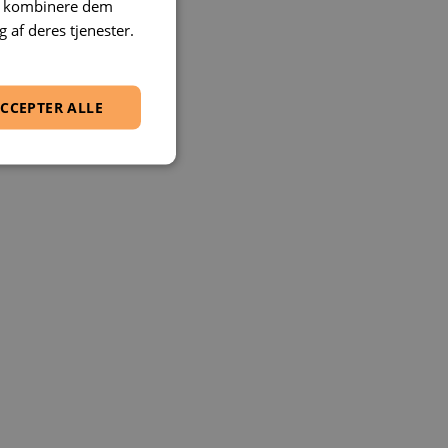
an kombinere dem
 af deres tjenester.
CCEPTER ALLE