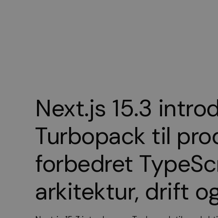
Next.js 15.3 intro
Turbopack til pro
forbedret TypeSc
arkitektur, drift o