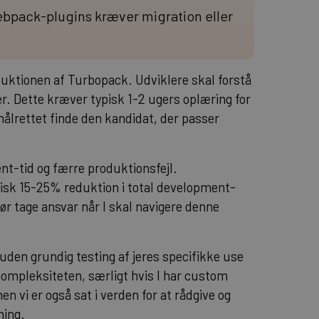
bpack-plugins kræver migration eller
tionen af Turbopack. Udviklere skal forstå
. Dette kræver typisk 1-2 ugers oplæring for
ålrettet finde den kandidat, der passer
-tid og færre produktionsfejl.
isk 15-25% reduktion i total development-
ør tage ansvar når I skal navigere denne
 uden grundig testing af jeres specifikke use
mpleksiteten, særligt hvis I har custom
en vi er også sat i verden for at rådgive og
ning.