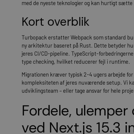
med de nyeste teknologier og kan hurtigt sætte sig
Kort overblik
Turbopack erstatter Webpack som standard bund
ny arkitektur baseret på Rust. Dette betyder hu
jeres CI/CD-pipeline. TypeScript-forbedringerne
type checking, hvilket reducerer fejl i runtime.
Migrationen kræver typisk 2-4 ugers arbejde for
kompleksiteten af jeres nuværende setup. Vi ka
udviklingsteam – eller tage ansvar for hele projek
Fordele, ulemper 
ved Next.js 15.3 