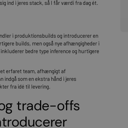
 ind i jeres stack, så I får værdi fra dag ét.
ler i produktionsbuilds og introducerer en
rtigere builds, men også nye afhængigheder i
 inkluderer bedre type inference og hurtigere
 et erfaret team, afhængigt af
n indgå som en ekstra hånd i jeres
ter fra idé til levering.
og trade-offs
introducerer