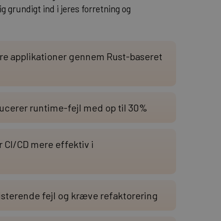
 grundigt ind i jeres forretning og
re applikationer gennem Rust-baseret
ucerer runtime-fejl med op til 30%
 CI/CD mere effektiv i
isterende fejl og kræve refaktorering