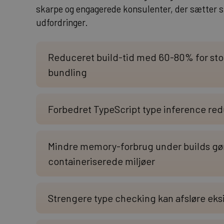
skarpe og engagerede konsulenter, der sætter sig
udfordringer.
Reduceret build-tid med 60-80% for sto
bundling
Forbedret TypeScript type inference red
Mindre memory-forbrug under builds gør
containeriserede miljøer
Strengere type checking kan afsløre eks