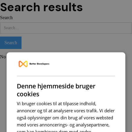
Search results
Search
No matching results.
Denne hjemmeside bruger
cookies
Vi bruger cookies til at tilpasse indhold,
annoncer og til at analysere vores trafik. Vi deler
også oplysninger om din brug af vores websted
med vores annoncerings- og analysepartnere,
som kan kombinere dem med andre