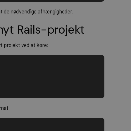
amt de nødvendige afhængigheder.
nyt Rails-projekt
yt projekt ved at køre:
vnet