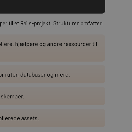
per til et Rails-projekt. Strukturen omfatter:
llere, hjælpere og andre ressourcer til
for ruter, databaser og mere.
g skemaer.
pilerede assets.