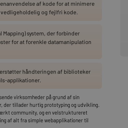
nanvendelse af kode for at minimere
e vedligeholdelig og fejlfri kode.
l Mapping) system, der forbinder
ster for at forenkle datamanipulation
støtter håndteringen af biblioteker
ils-applikationer.
ksende virksomheder på grund af sin
, der tillader hurtig prototyping og udvikling.
ærkt community, og en velstruktureret
ling af alt fra simple webapplikationer til