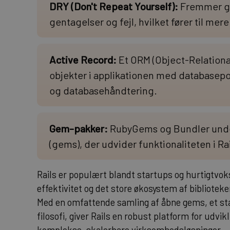
DRY (Don't Repeat Yourself):
Fremmer ge
gentagelser og fejl, hvilket fører til mer
Active Record:
Et ORM (Object-Relationa
objekter i applikationen med databasepo
og databasehåndtering.
Gem-pakker:
RubyGems og Bundler under
(gems), der udvider funktionaliteten i Ra
Rails er populært blandt startups og hurtigtvo
effektivitet og det store økosystem af biblioteker
Med en omfattende samling af åbne gems, et st
filosofi, giver Rails en robust platform for udvik