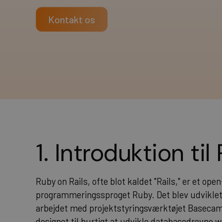
Kontakt os
1. Introduktion til
Ruby on Rails, ofte blot kaldet "Rails," er et o
programmeringssproget Ruby. Det blev udviklet
arbejdet med projektstyringsværktøjet Basecamp
designet til hurtigt at udvikle databasedrevne 