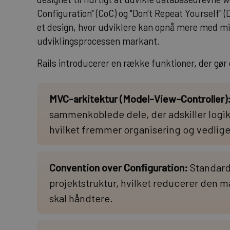
Configuration" (CoC) og "Don't Repeat Yourself" 
et design, hvor udviklere kan opnå mere med mi
udviklingsprocessen markant.
Rails introducerer en række funktioner, der gør d
MVC-arkitektur (Model-View-Controller)
sammenkoblede dele, der adskiller logi
hvilket fremmer organisering og vedlige
Convention over Configuration:
Standard
projektstruktur, hvilket reducerer den 
skal håndtere.