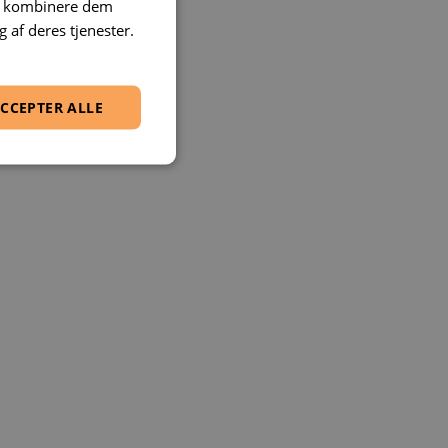
an kombinere dem
 af deres tjenester.
CCEPTER ALLE