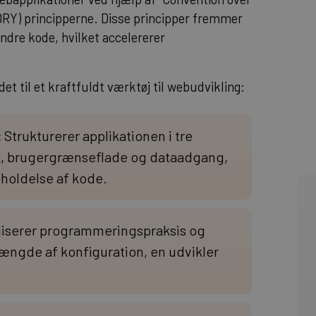
(DRY) principperne. Disse principper fremmer
ndre kode, hvilket accelererer
et til et kraftfuldt værktøj til webudvikling:
:
Strukturerer applikationen i tre
k, brugergrænseflade og dataadgang,
holdelse af kode.
iserer programmeringspraksis og
mængde af konfiguration, en udvikler