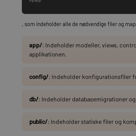
myapp
, som indeholder alle de nødvendige filer og map
app/
: Indeholder modeller, views, contro
applikationen.
config/
: Indeholder konfigurationsfiler 
db/
: Indeholder databasemigrationer o
public/
: Indeholder statiske filer og kom