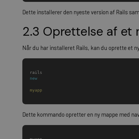
Dette installerer den nyeste version af Rails s
2.3 Oprettelse af et 
Når du har installeret Rails, kan du oprette et n
rails 
new
myapp
Dette kommando opretter en ny mappe med na