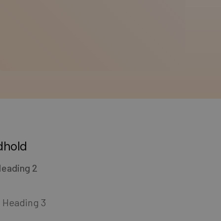
dhold
eading 2
Heading 3