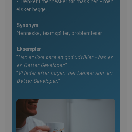
• Tænker i mennesker før maskiner – men
elsker begge.
Synonym:
Menneske, teamspiller, problemløser
Eksempler
:
“
Han er ikke bare en god udvikler – han er
en Better Developer.
”
“
Vi leder efter nogen, der tænker som en
Better Developer.
”