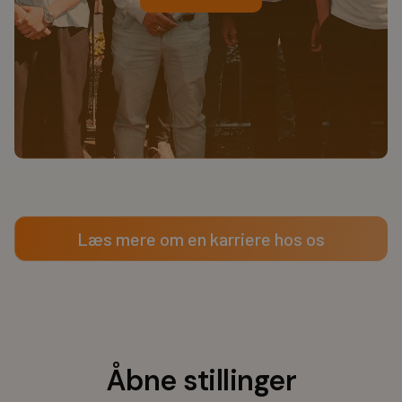
Læs mere om en karriere hos os
Åbne stillinger