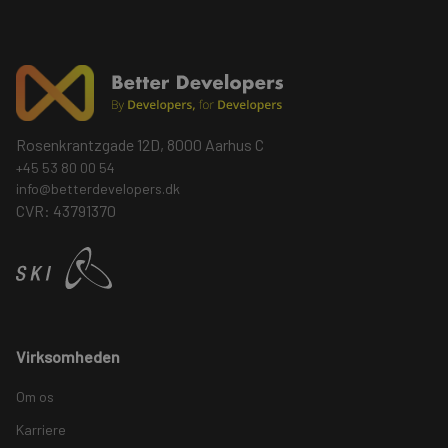
Rosenkrantzgade 12D, 8000 Aarhus C
+45 53 80 00 54
info@betterdevelopers.dk
CVR: 43791370
Virksomheden
Om os
Karriere