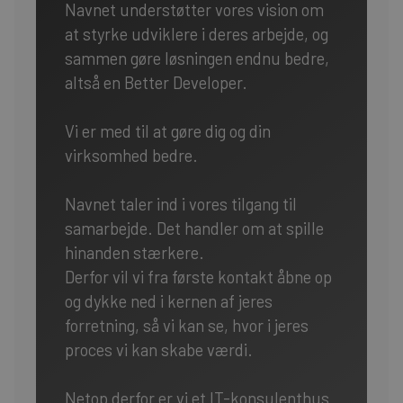
Navnet understøtter vores vision om
at styrke udviklere i deres arbejde, og
sammen gøre løsningen endnu bedre,
altså en Better Developer.
Vi er med til at gøre dig og din
virksomhed bedre.
Navnet taler ind i vores tilgang til
samarbejde. Det handler om at spille
hinanden stærkere.
Derfor vil vi fra første kontakt åbne op
og dykke ned i kernen af jeres
forretning, så vi kan se, hvor i jeres
proces vi kan skabe værdi.
Netop derfor er vi et IT-konsulenthus