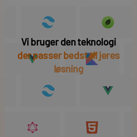
Vi bruger den teknologi
der passer bedst til jeres
løsning