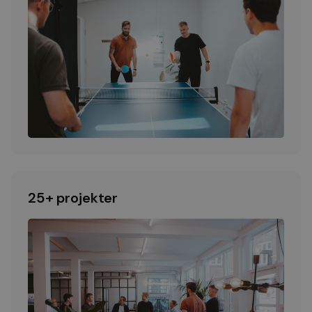
25+ projekter