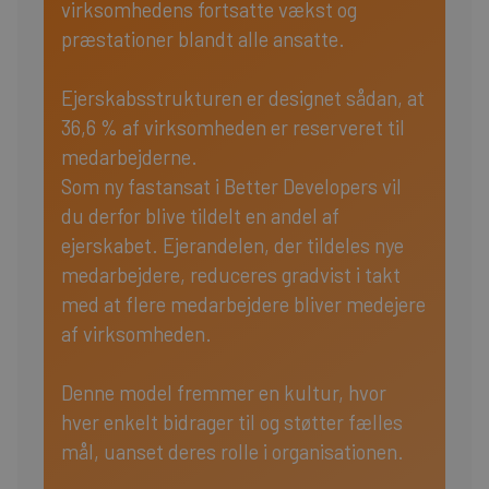
virksomhedens fortsatte vækst og
præstationer blandt alle ansatte.
Ejerskabsstrukturen er designet sådan, at
36,6 % af virksomheden er reserveret til
medarbejderne.
Som ny fastansat i Better Developers vil
du derfor blive tildelt en andel af
ejerskabet. Ejerandelen, der tildeles nye
medarbejdere, reduceres gradvist i takt
med at flere medarbejdere bliver medejere
af virksomheden.
Denne model fremmer en kultur, hvor
hver enkelt bidrager til og støtter fælles
mål, uanset deres rolle i organisationen.