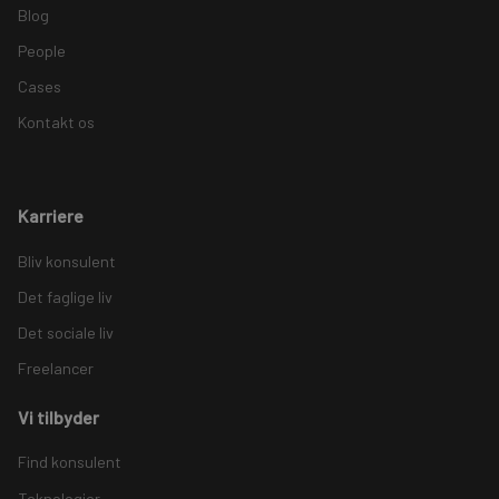
Blog
People
Cases
Kontakt os
Karriere
Bliv konsulent
Det faglige liv
Det sociale liv
Freelancer
Vi tilbyder
Find konsulent
Teknologier