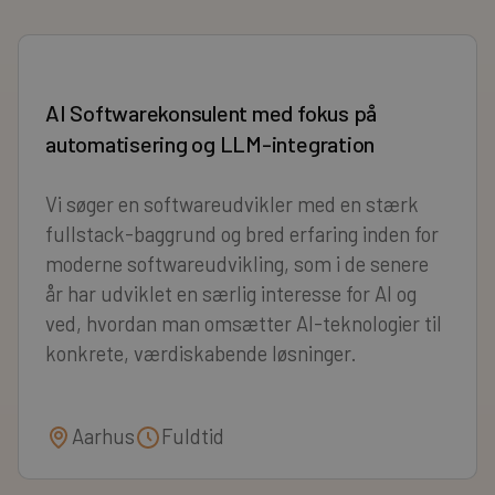
AI Softwarekonsulent med fokus på
automatisering og LLM-integration
Vi søger en softwareudvikler med en stærk
fullstack-baggrund og bred erfaring inden for
moderne softwareudvikling, som i de senere
år har udviklet en særlig interesse for AI og
ved, hvordan man omsætter AI-teknologier til
konkrete, værdiskabende løsninger.
Aarhus
Fuldtid