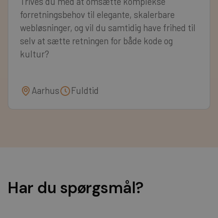
Trives du med at omsætte komplekse
forretningsbehov til elegante, skalerbare
webløsninger, og vil du samtidig have frihed til
selv at sætte retningen for både kode og
kultur?
Aarhus
Fuldtid
Har du spørgsmål?