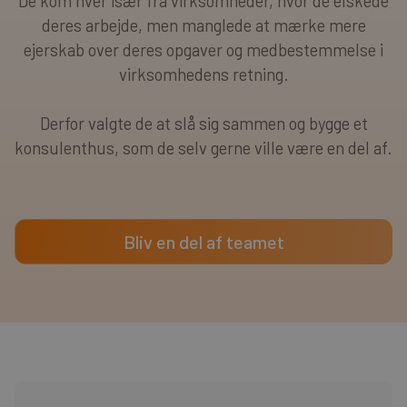
De kom hver især fra virksomheder, hvor de elskede
deres arbejde, men manglede at mærke mere
ejerskab over deres opgaver og medbestemmelse i
virksomhedens retning.
Derfor valgte de at slå sig sammen og bygge et
konsulenthus, som de selv gerne ville være en del af.
Bliv en del af teamet