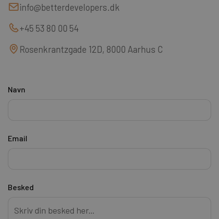
info@betterdevelopers.dk
+45 53 80 00 54
Rosenkrantzgade 12D, 8000 Aarhus C
Navn
Email
Besked