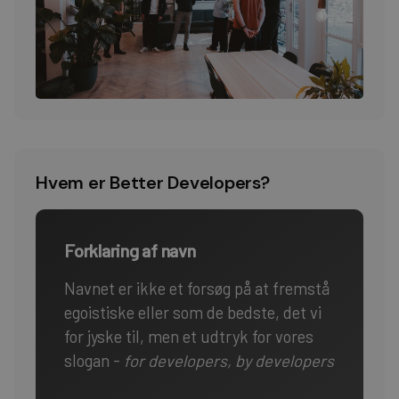
Hvem er Better Developers?
Forklaring af navn
Navnet er ikke et forsøg på at fremstå
egoistiske eller som de bedste, det vi
for jyske til, men et udtryk for vores
slogan -
for developers, by developers