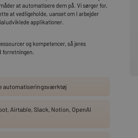
 måder at automatisere dem på. Vi sørger for,
lette at vedligeholde, uanset om I arbejder
ialudviklede applikationer.
ressourcer og kompetencer, så jeres
d forretningen.
le automatiseringsværktøj
ot, Airtable, Slack, Notion, OpenAI