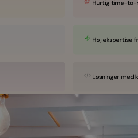
Hurtig time-to
Høj ekspertise f
Løsninger med kv