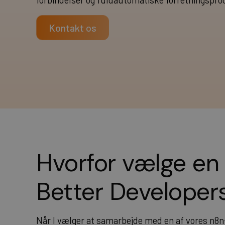
forbindelser og fuldautomatiske forretningspr
Kontakt os
Hvorfor vælge en 
Better Developer
Når I vælger at samarbejde med en af vores n8n-u