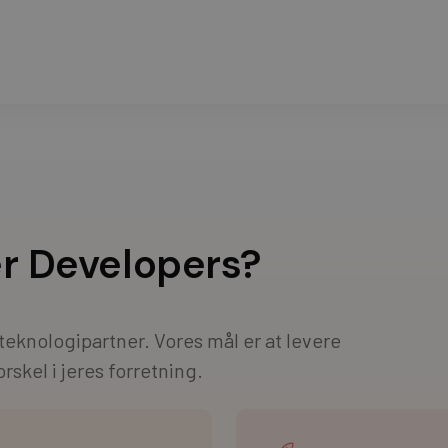
er Developers?
s teknologipartner. Vores mål er at levere
rskel i jeres forretning.