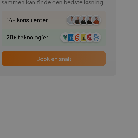
sammen kan finde den bedste løsning.
14+ konsulenter
20+ teknologier
Book en snak