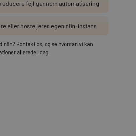
og reducere fejl gennem automatisering
ere eller hoste jeres egen n8n-instans
ed n8n? Kontakt os, og se hvordan vi kan
tioner allerede i dag.