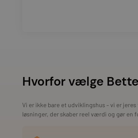
Hvorfor vælge Bett
Vi er ikke bare et udviklingshus – vi er jere
løsninger, der skaber reel værdi og gør en fo