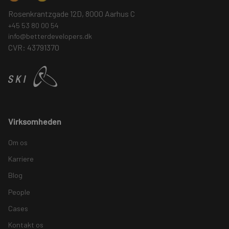
Rosenkrantzgade 12D, 8000 Aarhus C
+45 53 80 00 54
info@betterdevelopers.dk
CVR: 43791370
Virksomheden
Om os
Karriere
Blog
People
Cases
Kontakt os