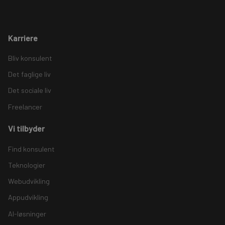
Karriere
Bliv konsulent
Det faglige liv
Det sociale liv
Freelancer
Vi tilbyder
Find konsulent
Teknologier
Webudvikling
Appudvikling
AI-løsninger