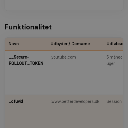
Funktionalitet
Navn
Udbyder / Domæne
Udløbsda
__Secure-
.youtube.com
5 måneder 
ROLLOUT_TOKEN
uger
_cfuvid
.www.betterdevelopers.dk
Session