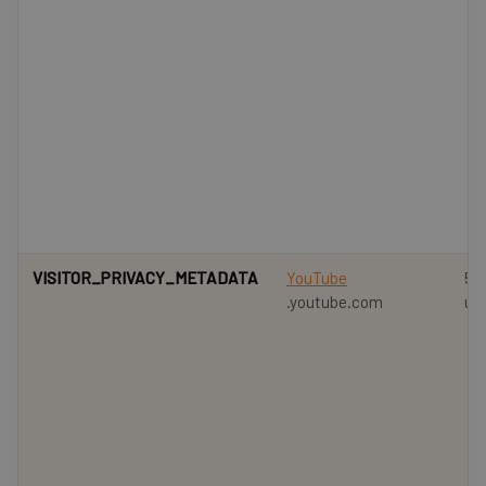
VISITOR_PRIVACY_METADATA
YouTube
5 
.youtube.com
ug