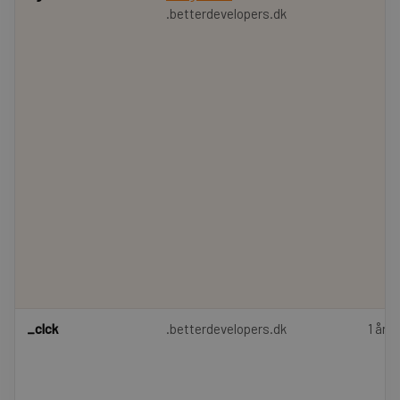
.betterdevelopers.dk
_clck
.betterdevelopers.dk
1 år