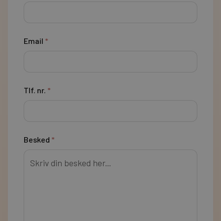
Email
*
Tlf. nr.
*
Besked
*