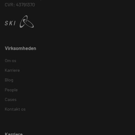
CVR: 43791370
Virksomheden
Om os
Karriere
Blog
People
Cases
Kontakt os
Karriere