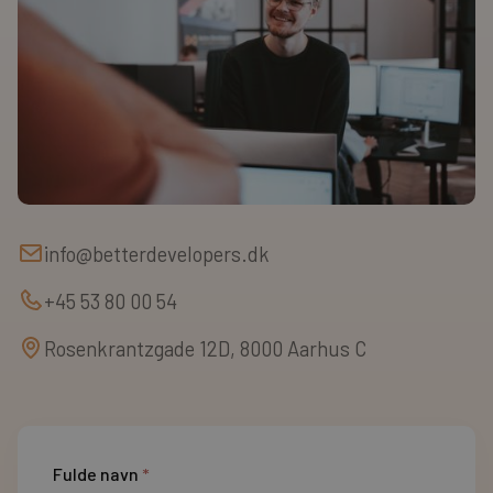
info@betterdevelopers.dk
+45 53 80 00 54
Rosenkrantzgade 12D, 8000 Aarhus C
Fulde navn
*