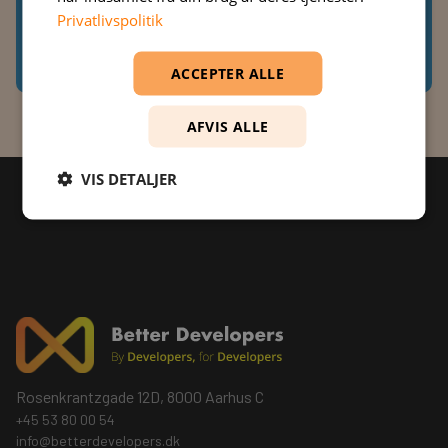
Kontakt os
Privatlivspolitik
ACCEPTER ALLE
AFVIS ALLE
VIS DETALJER
Rosenkrantzgade 12D, 8000 Aarhus C
+45 53 80 00 54
info@betterdevelopers.dk