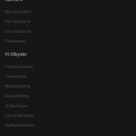
Bliv konsulent
Det faglige liv
Det sociale liv
Freelancer
Vi tilbyder
Find konsulent
Teknologier
Webudvikling
Appudvikling
AI-løsninger
Cloud løsninger
Vedligeholdelse