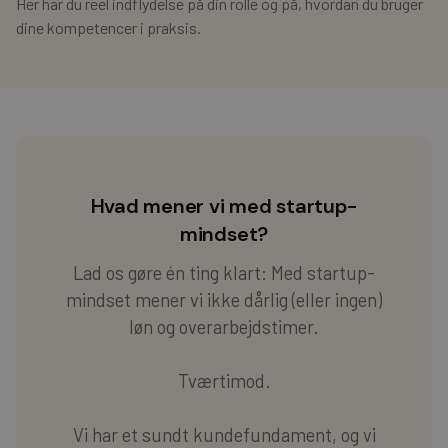
Her har du reel indflydelse på din rolle og på, hvordan du bruger
dine kompetencer i praksis.
Hvad mener vi med startup-
mindset?
Lad os gøre én ting klart: Med startup-
mindset mener vi ikke dårlig (eller ingen)
løn og overarbejdstimer.
Tværtimod.
Vi har et sundt kundefundament, og vi