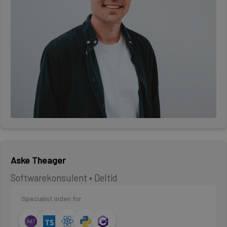
Aske Theager
Softwarekonsulent • Deltid
Specialist inden for