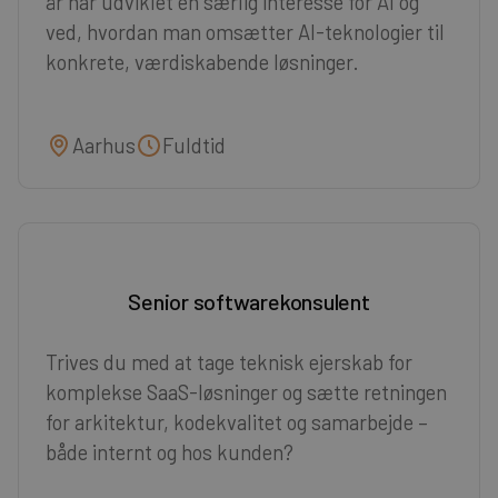
år har udviklet en særlig interesse for AI og
ved, hvordan man omsætter AI-teknologier til
konkrete, værdiskabende løsninger.
Aarhus
Fuldtid
Senior softwarekonsulent
Trives du med at tage teknisk ejerskab for
komplekse SaaS-løsninger og sætte retningen
for arkitektur, kodekvalitet og samarbejde –
både internt og hos kunden?