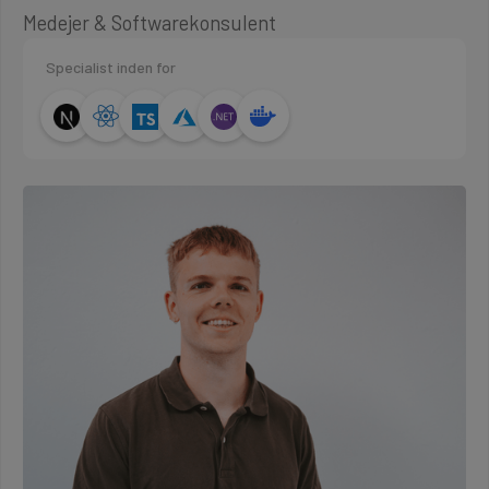
Medejer & Softwarekonsulent
Specialist inden for