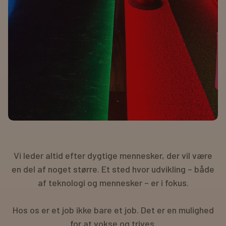
Vi leder altid efter dygtige mennesker, der vil være
en del af noget større. Et sted hvor udvikling – både
af teknologi og mennesker – er i fokus.
Hos os er et job ikke bare et job. Det er en mulighed
for at vokse og trives.