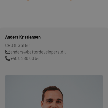
Anders Kristiansen
CRO & Stifter
anders@betterdevelopers.dk
+45 53 80 00 54