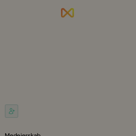
Medejerskab