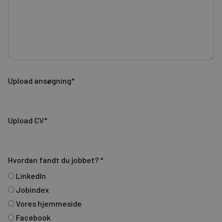
Upload ansøgning*
Upload CV*
Hvordan fandt du jobbet?
*
LinkedIn
Jobindex
Vores hjemmeside
Facebook