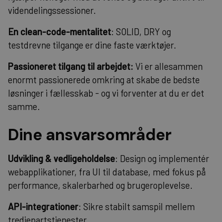
videndelingssessioner.
En clean-code-mentalitet
: SOLID, DRY og
testdrevne tilgange er dine faste værktøjer.
Passioneret tilgang til arbejdet:
Vi er allesammen
enormt passionerede omkring at skabe de bedste
løsninger i fællesskab - og vi forventer at du er det
samme.
Dine ansvarsområder
Udvikling & vedligeholdelse
: Design og implementér
webapplikationer, fra UI til database, med fokus på
performance, skalerbarhed og brugeroplevelse.
API-integrationer
: Sikre stabilt samspil mellem
tredjepartstjenester.