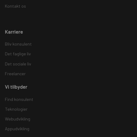
Kontakt os
Karriere
Bliv konsulent
Det faglige liv
Det sociale liv
Freelancer
Vi tilbyder
Find konsulent
Teknologier
Webudvikling
Appudvikling