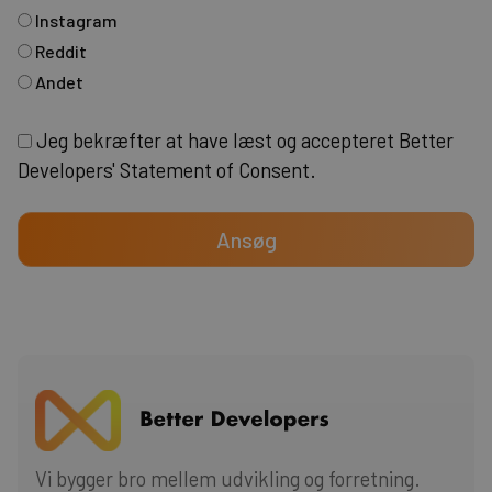
Instagram
Reddit
Andet
Jeg bekræfter at have læst og accepteret Better
Developers'
Statement of Consent
.
Ansøg
Vi bygger bro mellem udvikling og forretning.