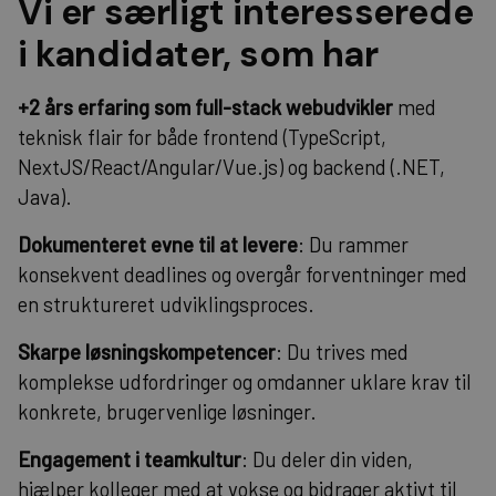
Vi er særligt interesserede
i kandidater, som har
+2 års erfaring som full-stack webudvikler
med
teknisk flair for både frontend (TypeScript,
NextJS/React/Angular/Vue.js) og backend (.NET,
Java).
Dokumenteret evne til at levere
: Du rammer
konsekvent deadlines og overgår forventninger med
en struktureret udviklingsproces.
Skarpe løsningskompetencer
: Du trives med
komplekse udfordringer og omdanner uklare krav til
konkrete, brugervenlige løsninger.
Engagement i teamkultur
: Du deler din viden,
hjælper kolleger med at vokse og bidrager aktivt til