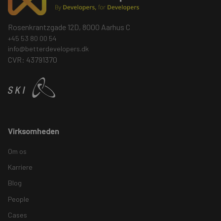
Rosenkrantzgade 12D, 8000 Aarhus C
+45 53 80 00 54
info@betterdevelopers.dk
CVR: 43791370
Virksomheden
Om os
Karriere
Blog
People
Cases