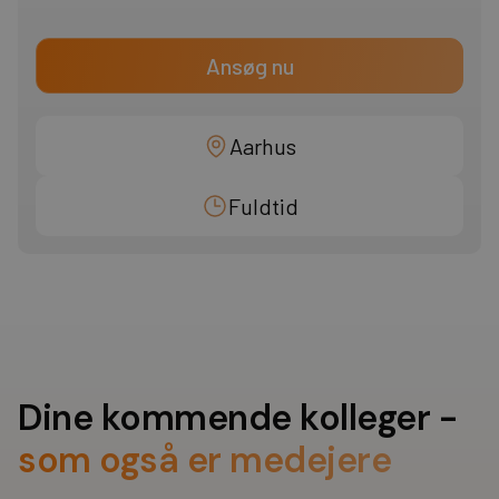
Ansøg nu
Aarhus
Fuldtid
Dine kommende kolleger -
som også er medejere