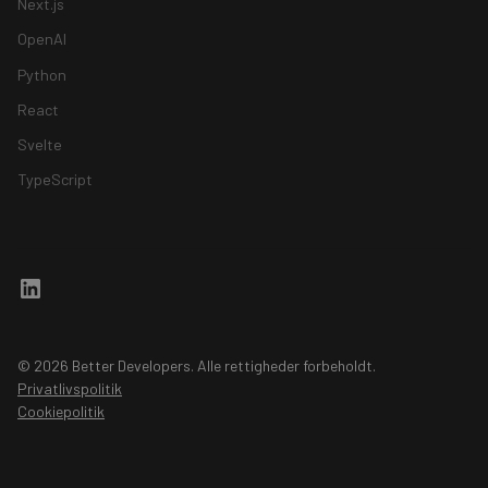
Next.js
OpenAI
Python
React
Svelte
TypeScript
© 2026 Better Developers. Alle rettigheder forbeholdt.
Privatlivspolitik
Cookiepolitik