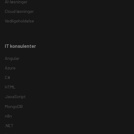
AI-løsninger
Cloud løsninger
Vedligeholdelse
IT konsulenter
Angular
Azure
C#
HTML
JavaScript
MongoDB
n8n
.NET