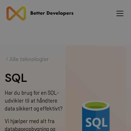
Alle teknologier
S
Q
L
Har du brug for en SQL-
udvikler til at håndtere
data sikkert og effektivt?
Vi hjælper med alt fra
databaseopbygning og