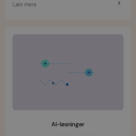
Læs mere
AI-løsninger