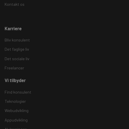
Kontakt os
Karriere
Bliv konsulent
Det faglige liv
Det sociale liv
Freelancer
Vi tilbyder
Find konsulent
Teknologier
Webudvikling
Appudvikling