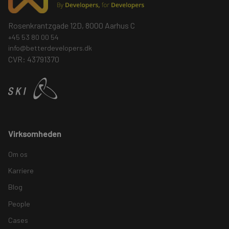
Rosenkrantzgade 12D, 8000 Aarhus C
+45 53 80 00 54
info@betterdevelopers.dk
CVR: 43791370
Virksomheden
Om os
Karriere
Blog
People
Cases