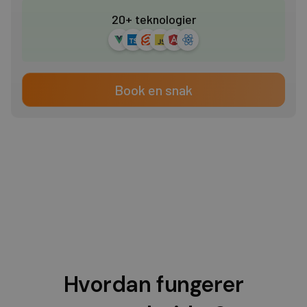
20+ teknologier
Book en snak
Hvordan fungerer