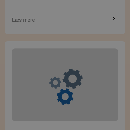
Læs mere