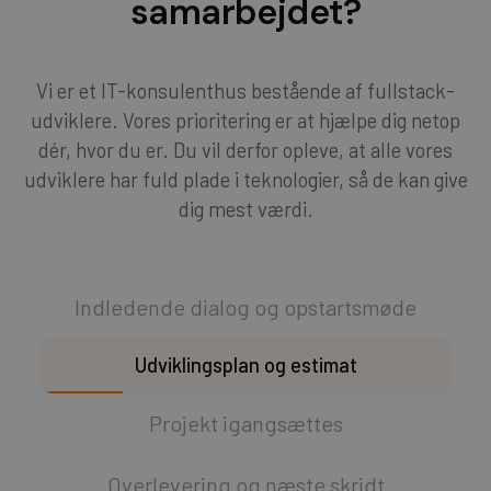
samarbejdet?
Vi er et IT-konsulenthus bestående af fullstack-
udviklere. Vores prioritering er at hjælpe dig netop
dér, hvor du er. Du vil derfor opleve, at alle vores
udviklere har fuld plade i teknologier, så de kan give
dig mest værdi.
Indledende dialog og opstartsmøde
Udviklingsplan og estimat
Projekt igangsættes
Overlevering og næste skridt