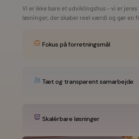
Vi er ikke bare et udviklingshus – vi er jere
løsninger, der skaber reel værdi og gør en fo
Fokus på forretningsmål
Tæt og transparent samarbejde
Skalérbare løsninger