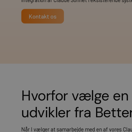
integration af Claude Sonnet i eksisterende sys
Kontakt os
Hvorfor vælge en
udvikler fra Bett
Når I vælger at samarbejde med en af vores Clau