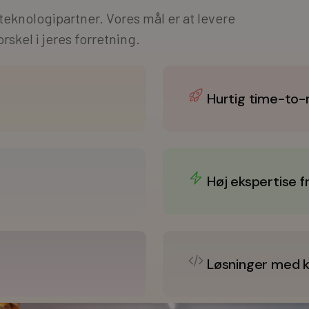
s teknologipartner. Vores mål er at levere
rskel i jeres forretning.
Hurtig time-to
Høj ekspertise f
Løsninger med kv