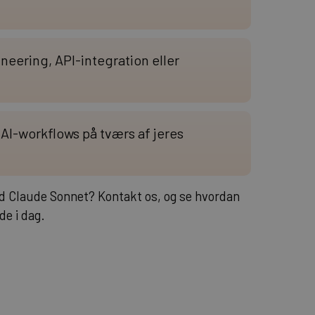
neering, API-integration eller
 AI-workflows på tværs af jeres
ed Claude Sonnet? Kontakt os, og se hvordan
de i dag.