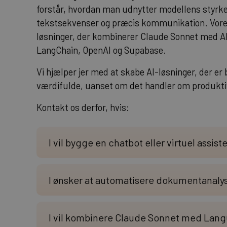
forstår, hvordan man udnytter modellens styrker
tekstsekvenser og præcis kommunikation. Vores
løsninger, der kombinerer Claude Sonnet med A
LangChain, OpenAI og Supabase.
Vi hjælper jer med at skabe AI-løsninger, der e
værdifulde, uanset om det handler om produktivi
Kontakt os derfor, hvis:
I vil bygge en chatbot eller virtuel assi
I ønsker at automatisere dokumentanaly
I vil kombinere Claude Sonnet med LangC