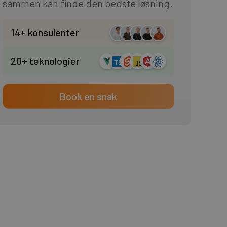
sammen kan finde den bedste løsning.
14+ konsulenter
20+ teknologier
Book en snak