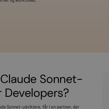
temer og workflows.
 Claude Sonnet-
er Developers?
de Sonnet-udviklere, får I en partner, der