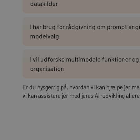
datakilder
I har brug for rådgivning om prompt engi
modelvalg
I vil udforske multimodale funktioner og
organisation
Er du nysgerrig på, hvordan vi kan hjælpe jer m
vi kan assistere jer med jeres AI-udvikling allere