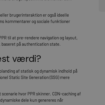
er brugerinteraktion er også ideelle
ens kommentarer og sociale funktioner
R til at pre-rendere navigation og layout,
baseret på authentication state.
est værdi?
 blanding af statisk og dynamisk indhold på
ionel Static Site Generation (SSG) mere
et scenarie hvor PPR skinner. CDN-caching af
s dynamiske dele kun genereres når