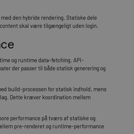
e med den hybride rendering. Statiske dele
 content skal være tilgængeligt uden login.
nce
time og runtime data-fetching. API-
mater der passer til både statisk generering og
d build-processen for statisk indhold, mens
lag. Dette kræver koordination mellem
 spore performance på tværs af statiske og
ellem pre-renderet og runtime-performance