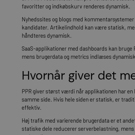
favoritter og indkøbskurv renderes dynamisk.
Nyhedssites og blogs med kommentarsystemer ell
kandidater. Artikelindhold kan være statisk, m
håndteres dynamisk.
SaaS-applikationer med dashboards kan bruge PP
mens brugerdata og metrics indlæses dynamisk 
Hvornår giver det m
PPR giver størst værdi når applikationen har en
samme side. Hvis hele siden er statisk, er tradit
effektiv.
Høj trafik med varierende brugerdata er et and
statiske dele reducerer serverbelastning, men