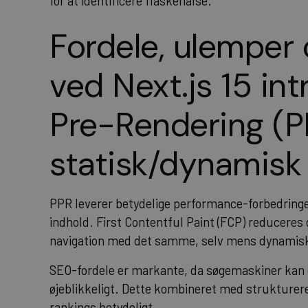
for at identificere flaskehalse.
Fordele, ulemper 
ved Next.js 15 int
Pre-Rendering (P
statisk/dynamisk
PPR leverer betydelige performance-forbedringer
indhold. First Contentful Paint (FCP) reduceres
navigation med det samme, selv mens dynamisk
SEO-fordele er markante, da søgemaskiner kan c
øjeblikkeligt. Dette kombineret med strukturere
rankings betydeligt.