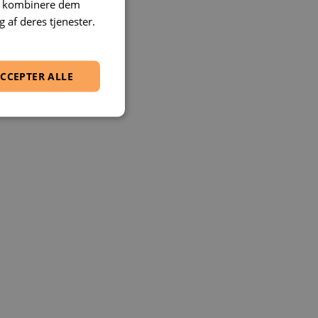
an kombinere dem
 af deres tjenester.
CCEPTER ALLE