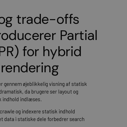
og trade-offs
roducerer Partial
PR) for hybrid
 rendering
 gennem øjeblikkelig visning af statisk
 dramatisk, da brugere ser layout og
 indhold indlæses.
rawle og indexere statisk indhold
t data i statiske dele forbedrer search