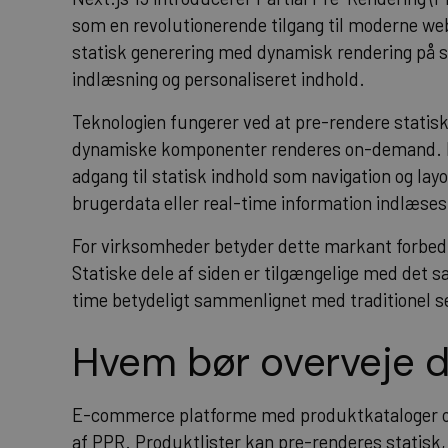
som en revolutionerende tilgang til moderne we
statisk generering med dynamisk rendering på s
indlæsning og personaliseret indhold.
Teknologien fungerer ved at pre-rendere statisk
dynamiske komponenter renderes on-demand. Det
adgang til statisk indhold som navigation og l
brugerdata eller real-time information indlæses
For virksomheder betyder dette markant forbe
Statiske dele af siden er tilgængelige med det 
time betydeligt sammenlignet med traditionel s
Hvem bør overveje d
E-commerce platforme med produktkataloger og 
af PPR. Produktlister kan pre-renderes statis