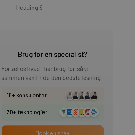
Heading 6
Brug for en specialist?
Fortæl os hvad I har brug for, så vi
sammen kan finde den bedste løsning.
16+ konsulenter
20+ teknologier
Book en snak