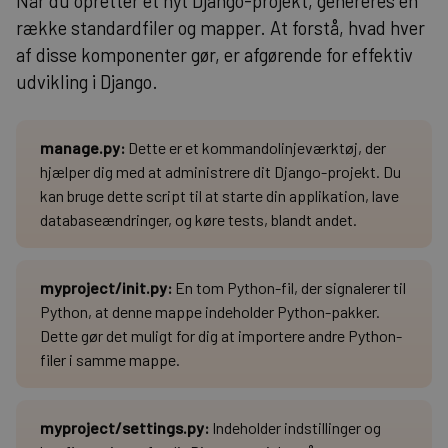
Når du opretter et nyt Django-projekt, genereres en
række standardfiler og mapper. At forstå, hvad hver
af disse komponenter gør, er afgørende for effektiv
udvikling i Django.
manage.py
:
Dette er et kommandolinjeværktøj, der
hjælper dig med at administrere dit Django-projekt. Du
kan bruge dette script til at starte din applikation, lave
databaseændringer, og køre tests, blandt andet.
myproject/init.py:
En tom Python-fil, der signalerer til
Python, at denne mappe indeholder Python-pakker.
Dette gør det muligt for dig at importere andre Python-
filer i samme mappe.
myproject/settings.py:
Indeholder indstillinger og