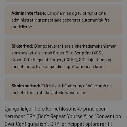
Admin Interface:
En dynamisk og fuldt funktionel
administrativ grænseflade genereret automatisk fra
modellerne.
Sikkerhed:
Django leverer flere sikkerhedsmekanismer
som beskyttelse mod Cross-Site Scripting (XSS),
Cross-Site Request Forgery (CSRF), SQL Injection, og
meget mere, hvilket gør dine applikationer sikrere.
Skalerbarhed:
Effektiv til håndtering af både små og
meget store trafikbelastede websteder.
Django følger flere kernefilosofiske principper,
herunder DRY (Don't Repeat Yourself) og "Convention
Over Configuration". DRY-princippet opfordrer til