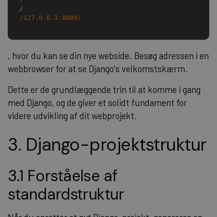
/
/
127.0.0.1:8000
/
, hvor du kan se din nye webside. Besøg adressen i en
webbrowser for at se Django's velkomstskærm.
Dette er de grundlæggende trin til at komme i gang
med Django, og de giver et solidt fundament for
videre udvikling af dit webprojekt.
3. Django-projektstruktur
3.1 Forståelse af
standardstruktur