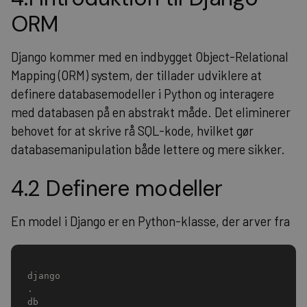
ORM
Django kommer med en indbygget Object-Relational
Mapping (ORM) system, der tillader udviklere at
definere databasemodeller i Python og interagere
med databasen på en abstrakt måde. Det eliminerer
behovet for at skrive rå SQL-kode, hvilket gør
databasemanipulation både lettere og mere sikker.
4.2 Definere modeller
En model i Django er en Python-klasse, der arver fra
django
.
db