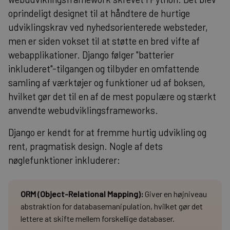
oprindeligt designet til at håndtere de hurtige
udviklingskrav ved nyhedsorienterede websteder,
men er siden vokset til at støtte en bred vifte af
webapplikationer. Django følger "batterier
inkluderet"-tilgangen og tilbyder en omfattende
samling af værktøjer og funktioner ud af boksen,
hvilket gør det til en af de mest populære og stærkt
anvendte webudviklingsframeworks.
Django er kendt for at fremme hurtig udvikling og
rent, pragmatisk design. Nogle af dets
nøglefunktioner inkluderer:
ORM (Object-Relational Mapping):
Giver en højniveau
abstraktion for databasemanipulation, hvilket gør det
lettere at skifte mellem forskellige databaser.