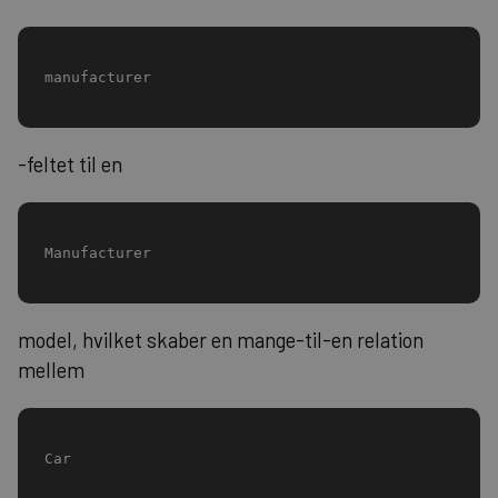
manufacturer
-feltet til en
Manufacturer
model, hvilket skaber en mange-til-en relation
mellem
Car