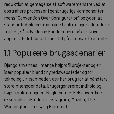
reduktion af gentagelse af softwaremønstre ved at
abstrahere processer i genbrugelige komponenter,
mens "Convention Over Configuration" betyder, at
standardudviklingsmæssige beslutninger allerede er
truffet, så udviklerne kan fokusere på at skrive
appen i stedet for at bruge tid på at opsætte et miljø.
1.1 Populære brugsscenarier
Django anvendes i mange højprofilprojekter og er
især populær blandt nyhedswebsteder og for
teknologivirksomheder, der har brug for at håndtere
store mængder data, brugergenereret indhold og
høje trafikmængder. Nogle bemærkelsesværdige
eksempler inkluderer Instagram, Mozilla, The
Washington Times, og Pinterest.