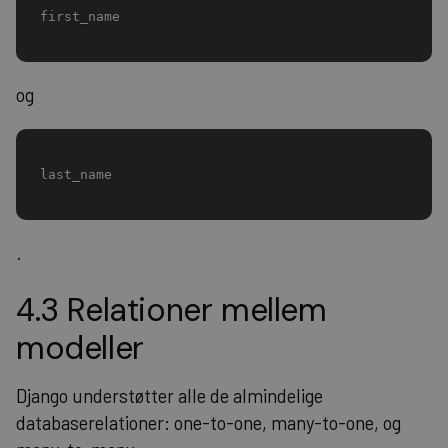
first_name
og
last_name
.
4.3 Relationer mellem
modeller
Django understøtter alle de almindelige
databaserelationer: one-to-one, many-to-one, og