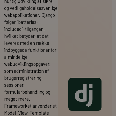
hurtig udvikling af sikre
og vedligeholdelsesvenlige
webapplikationer. Django
følger "batteries-
included"-tilgangen,
hvilket betyder, at det
leveres med en række
indbyggede funktioner for
almindelige
webudviklingsopgaver,
som administration af
brugerregistrering,
sessioner,
formularbehandling og
meget mere.
Frameworket anvender et
Model-View-Template