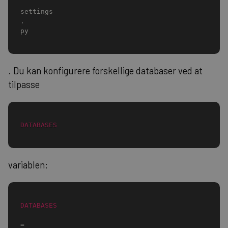
settings
.
py
. Du kan konfigurere forskellige databaser ved at
tilpasse
DATABASES
variablen:
DATABASES
=