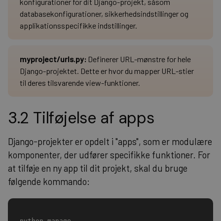
konfigurationer for dit Django-projekt, såsom
databasekonfigurationer, sikkerhedsindstillinger og
applikationsspecifikke indstillinger.
myproject/urls.py:
Definerer URL-mønstre for hele
Django-projektet. Dette er hvor du mapper URL-stier
til deres tilsvarende view-funktioner.
3.2 Tilføjelse af apps
Django-projekter er opdelt i "apps", som er modulære
komponenter, der udfører specifikke funktioner. For
at tilføje en ny app til dit projekt, skal du bruge
følgende kommando:
python manage