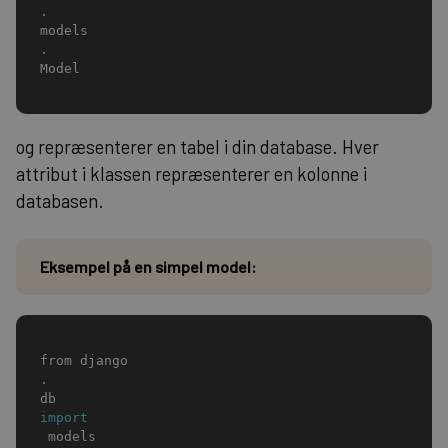
.
models
.
Model
og repræsenterer en tabel i din database. Hver
attribut i klassen repræsenterer en kolonne i
databasen.
Eksempel på en simpel model:
from django
.
db 
import
 models
