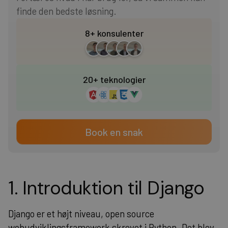
finde den bedste løsning.
Heading 5
8+ konsulenter
Heading 6
20+ teknologier
Book en snak
1. Introduktion til Django
Django er et højt niveau, open source
webudviklingsframework skrevet i Python. Det blev