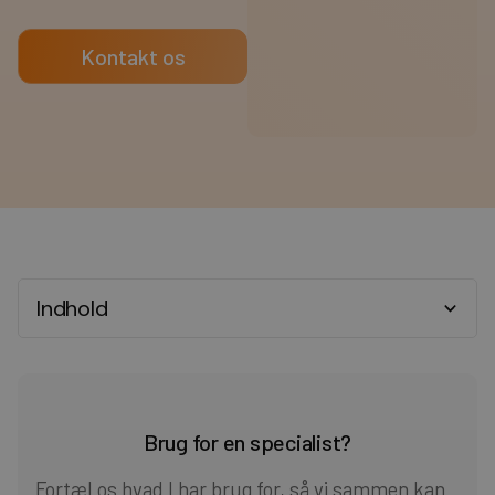
Kontakt os
Indhold
Heading 2
Heading 3
Brug for en specialist?
Heading 4
Fortæl os hvad I har brug for, så vi sammen kan