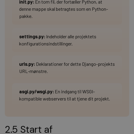
init.py
:
En tom fil, der fortæller Python, at
denne mappe skal betragtes som en Python-
pakke.
settings.py
:
Indeholder alle projektets
konfigurationsindstillinger.
urls.py
:
Deklarationer for dette Django-projekts
URL-mønstre.
asgi.py/wsgi.py:
En indgang til WSGI-
kompatible webservers til at tjene dit projekt.
2.5 Start af