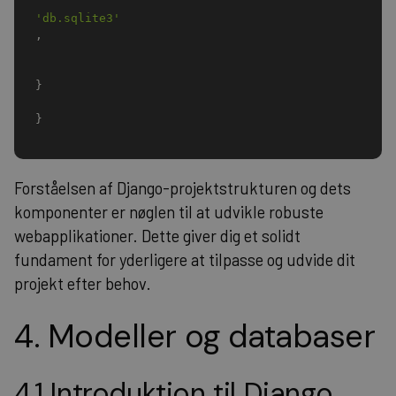
'db.sqlite3'
,
}
}
Forståelsen af Django-projektstrukturen og dets
komponenter er nøglen til at udvikle robuste
webapplikationer. Dette giver dig et solidt
fundament for yderligere at tilpasse og udvide dit
projekt efter behov.
4. Modeller og databaser
4.1 Introduktion til Django