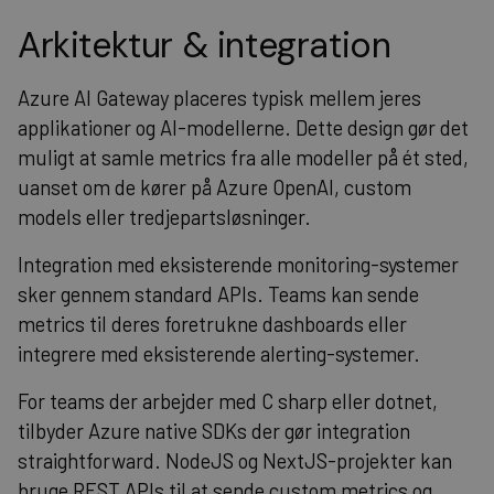
Arkitektur & integration
Azure AI Gateway placeres typisk mellem jeres
applikationer og AI-modellerne. Dette design gør det
muligt at samle metrics fra alle modeller på ét sted,
uanset om de kører på Azure OpenAI, custom
models eller tredjepartsløsninger.
Integration med eksisterende monitoring-systemer
sker gennem standard APIs. Teams kan sende
metrics til deres foretrukne dashboards eller
integrere med eksisterende alerting-systemer.
For teams der arbejder med C sharp eller dotnet,
tilbyder Azure native SDKs der gør integration
straightforward. NodeJS og NextJS-projekter kan
bruge REST APIs til at sende custom metrics og