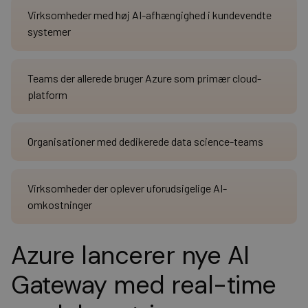
Virksomheder med høj AI-afhængighed i kundevendte
systemer
Teams der allerede bruger Azure som primær cloud-
platform
Organisationer med dedikerede data science-teams
Virksomheder der oplever uforudsigelige AI-
omkostninger
Azure lancerer nye AI
Gateway med real-time