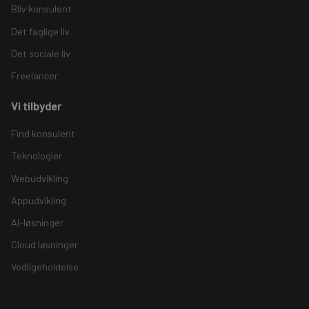
Bliv konsulent
Det faglige liv
Det sociale liv
Freelancer
Vi tilbyder
Find konsulent
Teknologier
Webudvikling
Appudvikling
AI-løsninger
Cloud løsninger
Vedligeholdelse