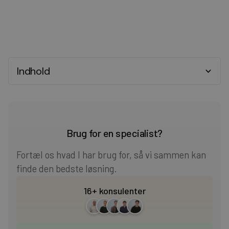
Indhold
Heading 2
Heading 3
Brug for en specialist?
Heading 4
Fortæl os hvad I har brug for, så vi sammen kan
finde den bedste løsning.
Heading 5
16+ konsulenter
Heading 6