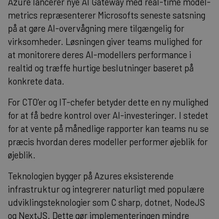
Azure lancerer nye AI Gateway med real-time model-
metrics repræsenterer Microsofts seneste satsning
på at gøre AI-overvågning mere tilgængelig for
virksomheder. Løsningen giver teams mulighed for
at monitorere deres AI-modellers performance i
realtid og træffe hurtige beslutninger baseret på
konkrete data.
For CTO'er og IT-chefer betyder dette en ny mulighed
for at få bedre kontrol over AI-investeringer. I stedet
for at vente på månedlige rapporter kan teams nu se
præcis hvordan deres modeller performer øjeblik for
øjeblik.
Teknologien bygger på Azures eksisterende
infrastruktur og integrerer naturligt med populære
udviklingsteknologier som C sharp, dotnet, NodeJS
og NextJS. Dette gør implementeringen mindre