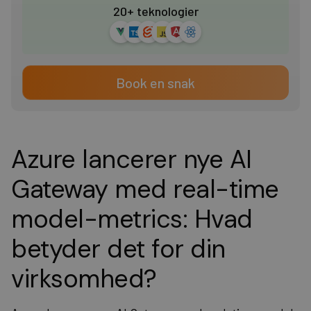
20+ teknologier
Book en snak
Azure lancerer nye AI
Gateway med real-time
model-metrics: Hvad
betyder det for din
virksomhed?