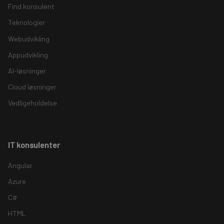
Find konsulent
Teknologier
Webudvikling
Appudvikling
AI-løsninger
Cloud løsninger
Vedligeholdelse
IT konsulenter
Angular
Azure
C#
HTML