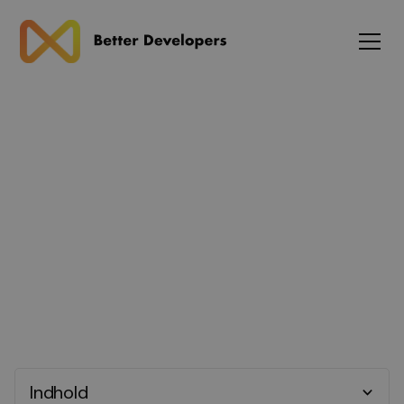
Blog
Backend Udvikler
Indhold