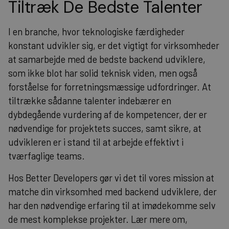
Tiltræk De Bedste Talenter
I en branche, hvor teknologiske færdigheder
konstant udvikler sig, er det vigtigt for virksomheder
at samarbejde med de bedste backend udviklere,
som ikke blot har solid teknisk viden, men også
forståelse for forretningsmæssige udfordringer. At
tiltrække sådanne talenter indebærer en
dybdegående vurdering af de kompetencer, der er
nødvendige for projektets succes, samt sikre, at
udvikleren er i stand til at arbejde effektivt i
tværfaglige teams.
Hos Better Developers gør vi det til vores mission at
matche din virksomhed med backend udviklere, der
har den nødvendige erfaring til at imødekomme selv
de mest komplekse projekter.
Lær mere om,