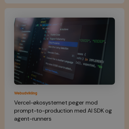
Webudvikling
Vercel-økosystemet peger mod
prompt-to-production med AI SDK og
agent-runners