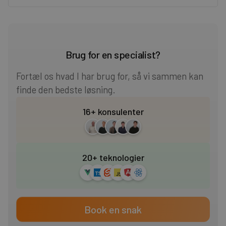
Heading 2
Heading 3
Brug for en specialist?
Heading 4
Fortæl os hvad I har brug for, så vi sammen kan
finde den bedste løsning.
Heading 5
16+ konsulenter
Heading 6
20+ teknologier
Book en snak