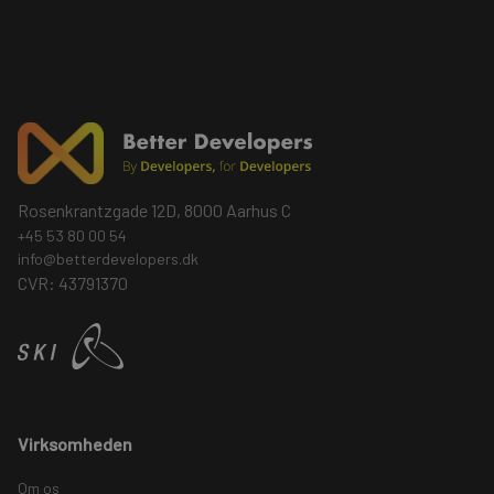
Rosenkrantzgade 12D, 8000 Aarhus C
+45 53 80 00 54
info@betterdevelopers.dk
CVR: 43791370
Virksomheden
Om os