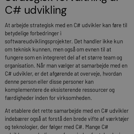
C# udvikling
At arbejde strategisk med en C# udvikler kan føre til
betydelige forbedringer i
softwareudviklingsprojekter. Det handler ikke kun
om teknisk kunnen, men også om evnen til at
fungere som en integreret del af et større team og
organisation. Når man vælger at samarbejde med en
C# udvikler, er det afgørende at overveje, hvordan
denne person eller disse personer kan
komplementere de eksisterende ressourcer og
færdigheder inden for virksomheden.
At etablere det rette samarbejde med en C# udvikler
indebærer også at forstå den brede vifte af værktøjer
og teknologier, der følger med C#. Mange C#