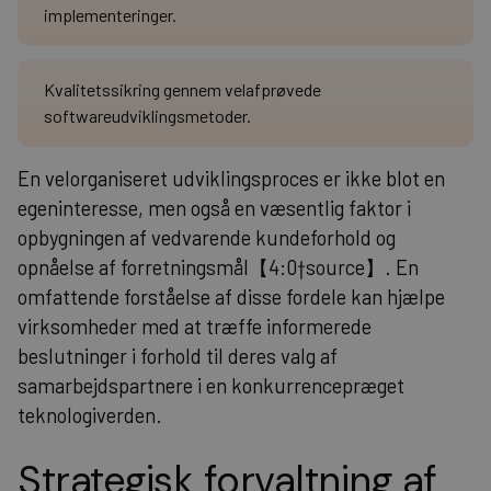
implementeringer.
Kvalitetssikring gennem velafprøvede
softwareudviklingsmetoder.
En velorganiseret udviklingsproces er ikke blot en
egeninteresse, men også en væsentlig faktor i
opbygningen af vedvarende kundeforhold og
opnåelse af forretningsmål【4:0†source】. En
omfattende forståelse af disse fordele kan hjælpe
virksomheder med at træffe informerede
beslutninger i forhold til deres valg af
samarbejdspartnere i en konkurrencepræget
teknologiverden.
Strategisk forvaltning af