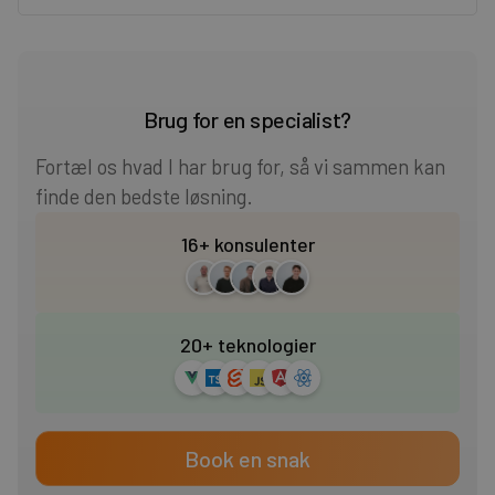
Heading 2
Heading 3
Brug for en specialist?
Heading 4
Fortæl os hvad I har brug for, så vi sammen kan
finde den bedste løsning.
Heading 5
16+ konsulenter
Heading 6
20+ teknologier
Book en snak