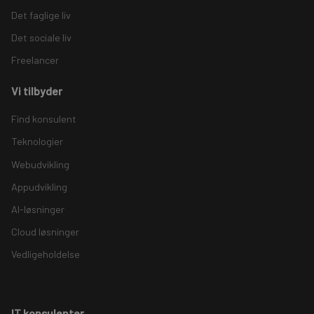
Det faglige liv
Det sociale liv
Freelancer
Vi tilbyder
Find konsulent
Teknologier
Webudvikling
Appudvikling
AI-løsninger
Cloud løsninger
Vedligeholdelse
IT konsulenter