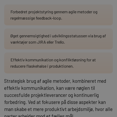
Forbedret projektstyring gennem agile metoder og
regelmæssige feedback-loop.
Øget gennemsigtighed i udviklingsstatussen via brug af
værktøjer som JIRA eller Trello.
Effektiv kommunikation og konfliktløsning for at
reducere flaskehalse i produktionen.
Strategisk brug af agile metoder, kombineret med
effektiv kommunikation, kan være nøglen til
succesfulde projektleverancer og kontinuerlig
forbedring. Ved at fokusere på disse aspekter kan
man skabe et mere produktivt arbejdsmiljø, hvor alle
parter arbejder mod et fælles mål.