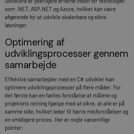
udviklere er yderligere erfarne inden for teknologier
som .NET, ASP.NET og Azure, hvilket kan være
afgørende for at udvikle skalerbare og sikre
løsninger.
Optimering af
udviklingsprocesser gennem
samarbejde
Effektive samarbejder med en C# udvikler kan
optimere udviklingsprocesser på flere måder. For
det første kan en fælles forståelse af målene og
projektets retning hjælpe med at sikre, at alle er på
samme side, hvilket leder til færre misforståelser og
en smidigere proces. Her er nogle væsentlige
pointer: