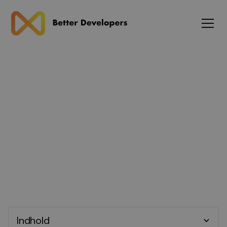
Blog
C# Udvikler
Indhold