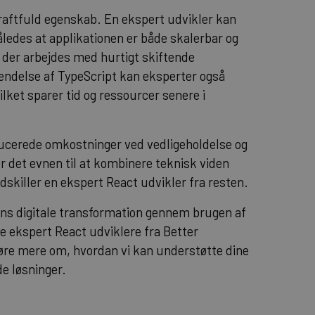
raftfuld egenskab. En ekspert udvikler kan
ledes at applikationen er både skalerbar og
år der arbejdes med hurtigt skiftende
ndelse af TypeScript kan eksperter også
ilket sparer tid og ressourcer senere i
ucerede omkostninger ved vedligeholdelse og
r det evnen til at kombinere teknisk viden
dskiller en ekspert React udvikler fra resten.
ens digitale transformation gennem brugen af
e ekspert React udviklere fra Better
høre mere om, hvordan vi kan understøtte dine
e løsninger.