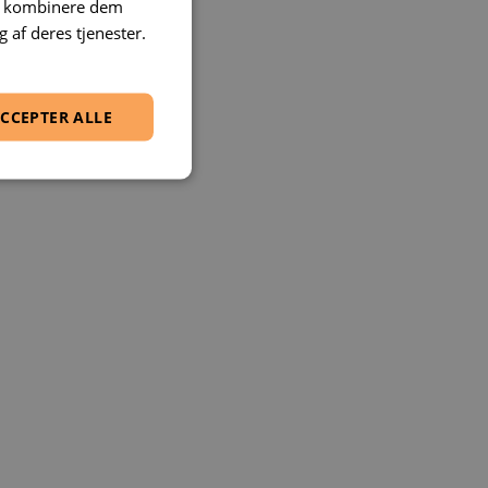
an kombinere dem
 af deres tjenester.
CCEPTER ALLE