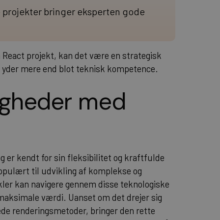
e projekter bringer eksperten gode
n React projekt, kan det være en strategisk
r yder mere end blot teknisk kompetence.
igheder med
er kendt for sin fleksibilitet og kraftfulde
opulært til udvikling af komplekse og
kler kan navigere gennem disse teknologiske
 maksimale værdi. Uanset om det drejer sig
de renderingsmetoder, bringer den rette