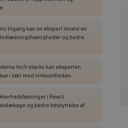
e.
ic tilgang kan en ekspert levere en
e indlæsningshastigheder og bedre
derne tech stacks kan eksperten
okse i takt med virksomheden.
ikkerhedsløsninger i React
datalækage og bedre beskyttelse af