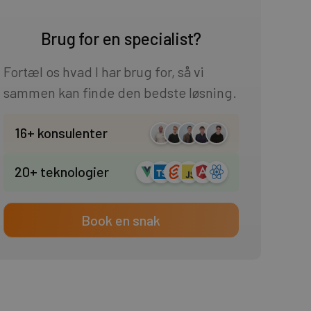
Brug for en specialist?
Fortæl os hvad I har brug for, så vi
sammen kan finde den bedste løsning.
16+ konsulenter
20+ teknologier
Book en snak