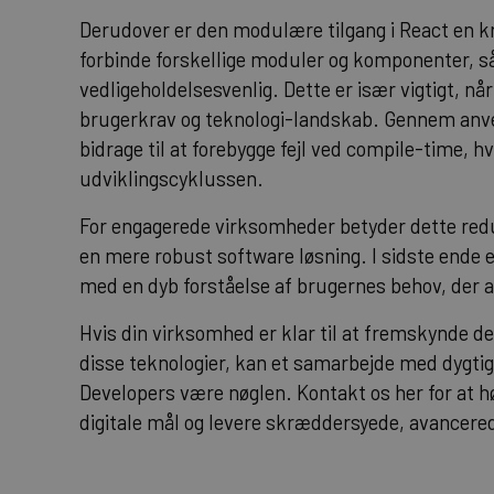
Derudover er den modulære tilgang i React en k
forbinde forskellige moduler og komponenter, så
vedligeholdelsesvenlig. Dette er især vigtigt, n
brugerkrav og teknologi-landskab. Gennem anve
bidrage til at forebygge fejl ved compile-time, hv
udviklingscyklussen.
For engagerede virksomheder betyder dette red
en mere robust software løsning. I sidste ende e
med en dyb forståelse af brugernes behov, der a
Hvis din virksomhed er klar til at fremskynde d
disse teknologier, kan et samarbejde med dygtig
Developers være nøglen.
Kontakt os her
for at 
digitale mål og levere skræddersyede, avancered