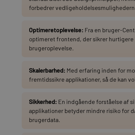
forbedrer vedligeholdelsesmulighedern
Optimeretoplevelse:
Fra en bruger-Centr
optimeret frontend, der sikrer hurtiger
brugeroplevelse.
Skalerbarhed:
Med erfaring inden for mo
fremtidssikre applikationer, så de kan v
Sikkerhed:
En indgående forståelse af s
applikationer betyder mindre risiko for 
brugerdata.