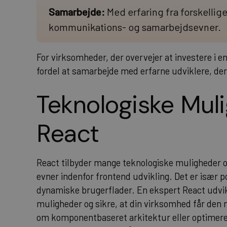
Samarbejde:
Med erfaring fra forskellig
kommunikations- og samarbejdsevner.
For virksomheder, der overvejer at investere i e
fordel at samarbejde med erfarne udviklere, de
Teknologiske Mul
React
React tilbyder mange teknologiske muligheder og 
evner indenfor frontend udvikling. Det er især p
dynamiske brugerflader. En ekspert React udvi
muligheder og sikre, at din virksomhed får den
om komponentbaseret arkitektur eller optimere