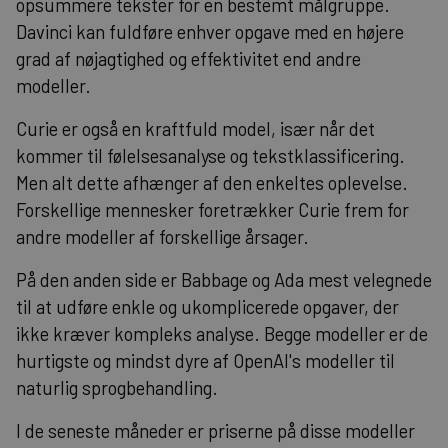
opsummere tekster for en bestemt målgruppe.
Davinci kan fuldføre enhver opgave med en højere
grad af nøjagtighed og effektivitet end andre
modeller.
Curie er også en kraftfuld model, især når det
kommer til følelsesanalyse og tekstklassificering.
Men alt dette afhænger af den enkeltes oplevelse.
Forskellige mennesker foretrækker Curie frem for
andre modeller af forskellige årsager.
På den anden side er Babbage og Ada mest velegnede
til at udføre enkle og ukomplicerede opgaver, der
ikke kræver kompleks analyse. Begge modeller er de
hurtigste og mindst dyre af OpenAI's modeller til
naturlig sprogbehandling.
I de seneste måneder er priserne på disse modeller