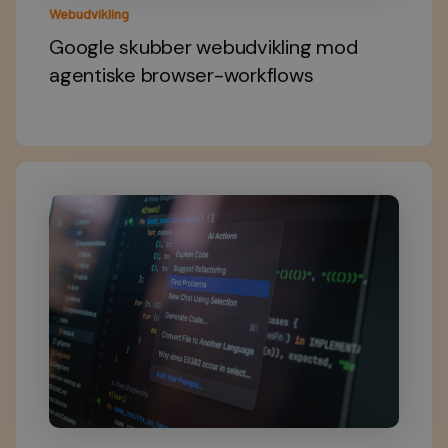
Webudvikling
Google skubber webudvikling mod
agentiske browser-workflows