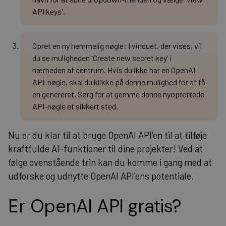
API keys'.
Opret en ny hemmelig nøgle: I vinduet, der vises, vil
du se muligheden 'Create new secret key' i
nærheden af centrum. Hvis du ikke har en OpenAI
API-nøgle, skal du klikke på denne mulighed for at få
en genereret. Sørg for at gemme denne nyoprettede
API-nøgle et sikkert sted.
Nu er du klar til at bruge OpenAI API'en til at tilføje
kraftfulde AI-funktioner til dine projekter! Ved at
følge ovenstående trin kan du komme i gang med at
udforske og udnytte OpenAI API'ens potentiale.
Er OpenAI API gratis?