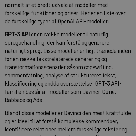
normalt af et bredt udvalg af modeller med
forskellige funktioner og priser. Her er en liste over
de forskellige typer af OpenAI API-modeller:
GPT-3 API
er en række modeller til naturlig
sprogbehandling, der kan forstå og generere
naturligt sprog. Disse modeller er højt trænede inden
for en række tekstrelaterede generering og
transformationsscenarier såsom copywriting,
sammenfatning, analyse af struktureret tekst,
klassificering og endda oversættelse. GPT-3 API-
familien består af modeller som Davinci, Curie,
Babbage og Ada.
Blandt disse modeller er Davinci den mest kraftfulde
og er ideel til at forstå komplekse kommandoer,
identificere relationer mellem forskellige tekster og