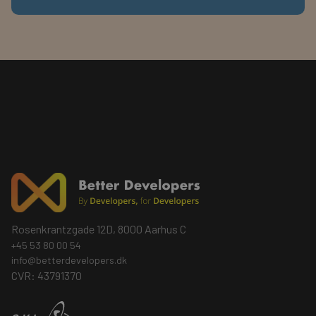
Rosenkrantzgade 12D, 8000 Aarhus C
+45 53 80 00 54
info@betterdevelopers.dk
CVR: 43791370