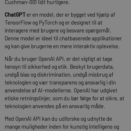
Cushman-001 lidt hurtigere.
ChatGPT
er en model, der er bygget ved hjælp af
TensorFlow og PyTorch og er designet til at
interagere med brugere og besvare spørgsmål.
Denne model er ideel til chatbaserede applikationer
og kan give brugerne en mere interaktiv oplevelse.
Når du bruger OpenAI API, er det vigtigt at tage
hensyn til sikkerhed og etik. Beskyt brugerdata,
undgå bias og diskrimination, undgå misbrug af
teknologien og vær transparens og ansvarlig i din
anvendelse af AI-modellerne. OpenAI har udgivet
etiske retningslinjer, som du bør følge for at sikre, at
teknologien anvendes på en ansvarlig måde.
Med OpenAI API kan du udforske og udnytte de
mange muligheder inden for kunstig intelligens og