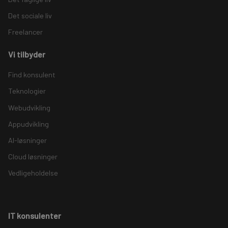
Det sociale liv
Freelancer
Vi tilbyder
Find konsulent
Teknologier
Webudvikling
Appudvikling
AI-løsninger
Cloud løsninger
Vedligeholdelse
IT konsulenter