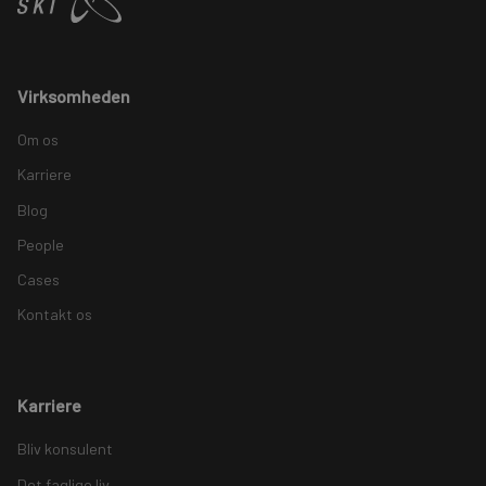
Virksomheden
Om os
Karriere
Blog
People
Cases
Kontakt os
Karriere
Bliv konsulent
Det faglige liv