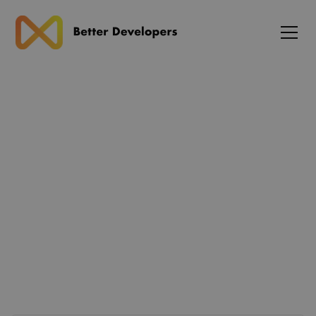
Blog
En introduktion til OpenAI
API