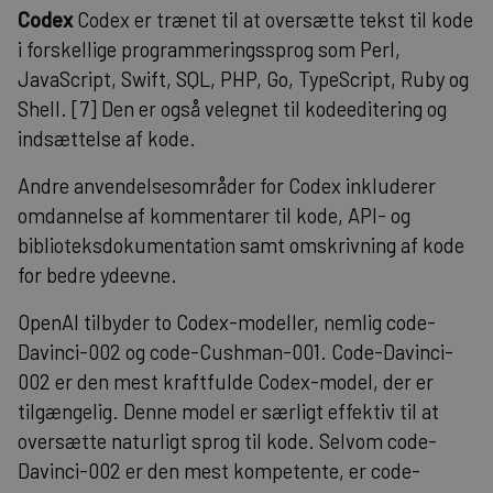
Codex
Codex er trænet til at oversætte tekst til kode
i forskellige programmeringssprog som Perl,
JavaScript, Swift, SQL, PHP, Go, TypeScript, Ruby og
Shell. [7] Den er også velegnet til kodeeditering og
indsættelse af kode.
Andre anvendelsesområder for Codex inkluderer
omdannelse af kommentarer til kode, API- og
biblioteksdokumentation samt omskrivning af kode
for bedre ydeevne.
OpenAI tilbyder to Codex-modeller, nemlig code-
Davinci-002 og code-Cushman-001. Code-Davinci-
002 er den mest kraftfulde Codex-model, der er
tilgængelig. Denne model er særligt effektiv til at
oversætte naturligt sprog til kode. Selvom code-
Davinci-002 er den mest kompetente, er code-