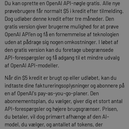
Du kan oprette en OpenAI API-nøgle gratis. Alle nye
prøvebrugere får normalt $5 i kredit efter tilmelding.
Dog udløber denne kredit efter tre måneder. Den
gratis version giver brugerne mulighed for at prøve
OpenAI API'en og få en fornemmelse af teknologien
uden at pådrage sig nogen omkostninger. I løbet af
den gratis version kan du foretage ubegrænsede
API-forespørgsler og få adgang til et mindre udvalg
af OpenAI API-modeller.
Når din $5 kredit er brugt op eller udløbet, kan du
indtaste dine faktureringsoplysninger og abonnere på
en af OpenAI's pay-as-you-go-planer. Den
abonnementsplan, du vælger, giver dig et stort antal
API-forespørgsler og højere brugsgrænser. Prisen,
du betaler, vil dog primært afhænge af den AI-
model, du vælger, og antallet af tokens, der