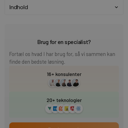
Indhold
Heading 2
Heading 3
Brug for en specialist?
Heading 4
Fortæl os hvad I har brug for, så vi sammen kan
finde den bedste løsning.
Heading 5
16+ konsulenter
Heading 6
20+ teknologier