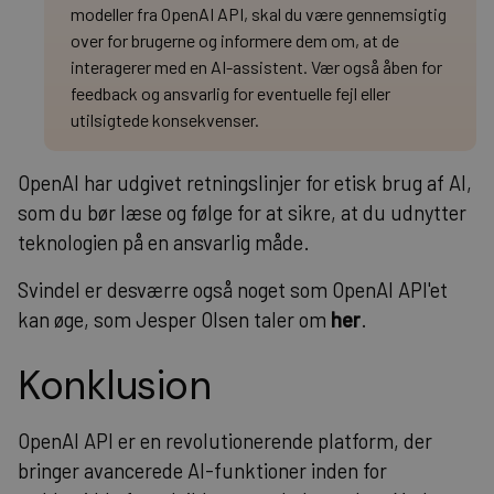
modeller fra OpenAI API, skal du være gennemsigtig
over for brugerne og informere dem om, at de
interagerer med en AI-assistent. Vær også åben for
feedback og ansvarlig for eventuelle fejl eller
utilsigtede konsekvenser.
OpenAI har udgivet retningslinjer for etisk brug af AI,
som du bør læse og følge for at sikre, at du udnytter
teknologien på en ansvarlig måde.
Svindel er desværre også noget som OpenAI API'et
kan øge, som Jesper Olsen taler om
her
.
Konklusion
OpenAI API er en revolutionerende platform, der
bringer avancerede AI-funktioner inden for