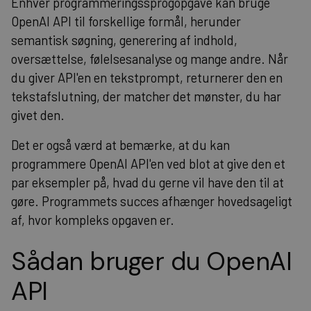
Enhver programmeringssprogopgave kan bruge
OpenAI API til forskellige formål, herunder
semantisk søgning, generering af indhold,
oversættelse, følelsesanalyse og mange andre. Når
du giver API'en en tekstprompt, returnerer den en
tekstafslutning, der matcher det mønster, du har
givet den.
Det er også værd at bemærke, at du kan
programmere OpenAI API'en ved blot at give den et
par eksempler på, hvad du gerne vil have den til at
gøre. Programmets succes afhænger hovedsageligt
af, hvor kompleks opgaven er.
Sådan bruger du OpenAI
API