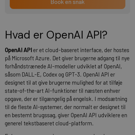
Book en snak
Hvad er OpenAI API?
OpenAI API
er et cloud-baseret interface, der hostes
på Microsoft Azure. Det giver brugerne adgang til nye
forhåndstrænede AI-modeller udviklet af OpenAI,
såsom DALL-E, Codex og GPT-3. OpenAI API er
designet til at give brugerne mulighed for at tilføje
state-of-the-art AI-funktioner til næsten enhver
opgave, der er tilgængelig på engelsk. I modsætning
til de fleste AI-systemer, der normalt er designet til
en bestemt brugssag, giver OpenAI API udviklere en
generel tekstbaseret cloud-platform.