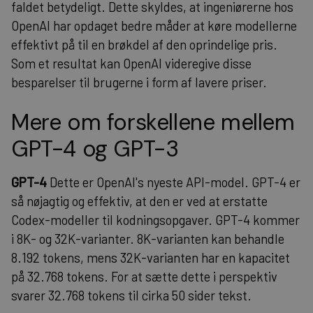
faldet betydeligt. Dette skyldes, at ingeniørerne hos
OpenAI har opdaget bedre måder at køre modellerne
effektivt på til en brøkdel af den oprindelige pris.
Som et resultat kan OpenAI videregive disse
besparelser til brugerne i form af lavere priser.
Mere om forskellene mellem
GPT-4 og GPT-3
GPT-4
Dette er OpenAI's nyeste API-model. GPT-4 er
så nøjagtig og effektiv, at den er ved at erstatte
Codex-modeller til kodningsopgaver. GPT-4 kommer
i 8K- og 32K-varianter. 8K-varianten kan behandle
8.192 tokens, mens 32K-varianten har en kapacitet
på 32.768 tokens. For at sætte dette i perspektiv
svarer 32.768 tokens til cirka 50 sider tekst.