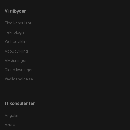
Vi tilbyder
Find konsulent
Teknologier
Webudvikling
Appudvikling
AI-løsninger
Cloud løsninger
Vedligeholdelse
IT konsulenter
Angular
Azure