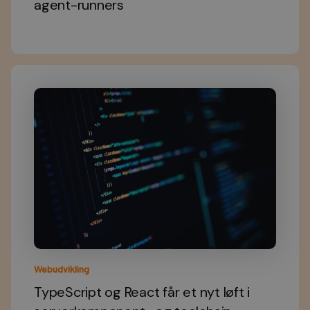
agent-runners
Webudvikling
TypeScript og React får et nyt løft i