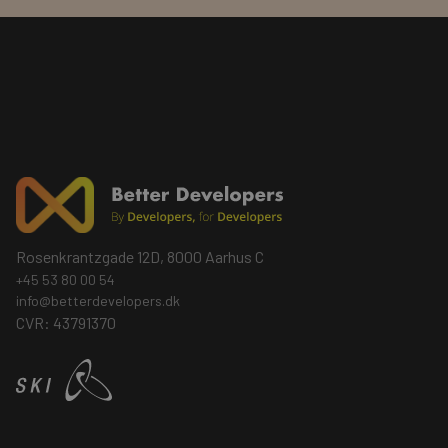
Rosenkrantzgade 12D, 8000 Aarhus C
+45 53 80 00 54
info@betterdevelopers.dk
CVR: 43791370