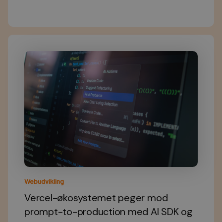
Webudvikling
Vercel-økosystemet peger mod
prompt-to-production med AI SDK og