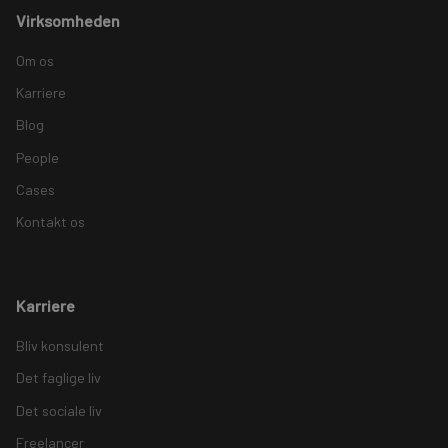
Virksomheden
Om os
Karriere
Blog
People
Cases
Kontakt os
Karriere
Bliv konsulent
Det faglige liv
Det sociale liv
Freelancer