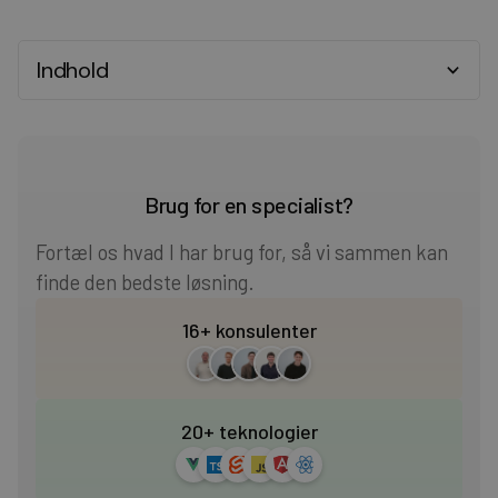
Indhold
Heading 2
Heading 3
Brug for en specialist?
Heading 4
Fortæl os hvad I har brug for, så vi sammen kan
finde den bedste løsning.
Heading 5
16+ konsulenter
Heading 6
20+ teknologier