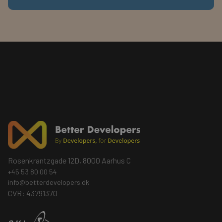
Rosenkrantzgade 12D, 8000 Aarhus C
+45 53 80 00 54
info@betterdevelopers.dk
CVR: 43791370