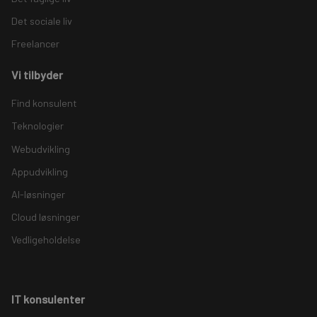
Det sociale liv
Freelancer
Vi tilbyder
Find konsulent
Teknologier
Webudvikling
Appudvikling
AI-løsninger
Cloud løsninger
Vedligeholdelse
IT konsulenter