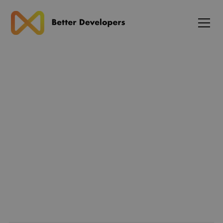
Blog
Hvad laver en freelance
konsulent?