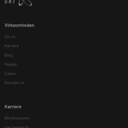
Virksomheden
Om os
Karriere
Blog
People
Cases
Kontakt os
Karriere
Bliv konsulent
Det faglige liv