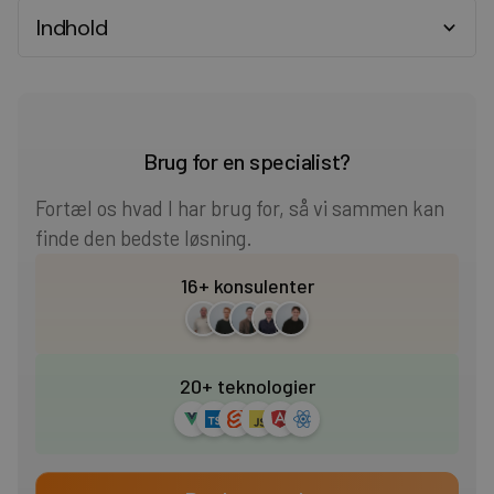
Indhold
Heading 2
Heading 3
Brug for en specialist?
Heading 4
Fortæl os hvad I har brug for, så vi sammen kan
finde den bedste løsning.
Heading 5
16+ konsulenter
Heading 6
20+ teknologier