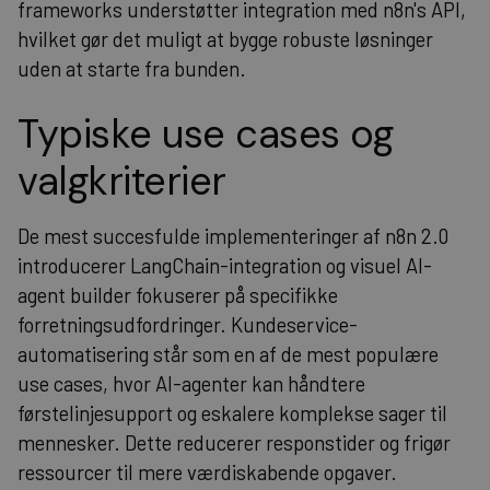
frameworks understøtter integration med n8n's API,
hvilket gør det muligt at bygge robuste løsninger
uden at starte fra bunden.
Typiske use cases og
valgkriterier
De mest succesfulde implementeringer af n8n 2.0
introducerer LangChain-integration og visuel AI-
agent builder fokuserer på specifikke
forretningsudfordringer. Kundeservice-
automatisering står som en af de mest populære
use cases, hvor AI-agenter kan håndtere
førstelinjesupport og eskalere komplekse sager til
mennesker. Dette reducerer responstider og frigør
ressourcer til mere værdiskabende opgaver.