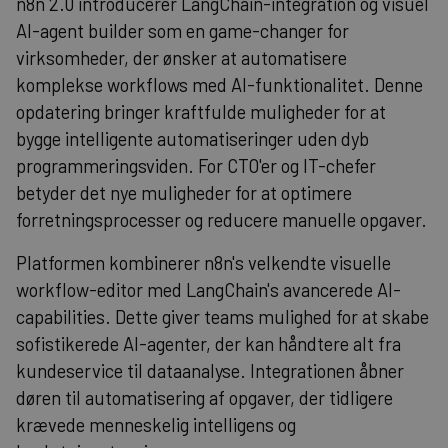
n8n 2.0 introducerer LangChain-integration og visuel
AI-agent builder som en game-changer for
virksomheder, der ønsker at automatisere
komplekse workflows med AI-funktionalitet. Denne
opdatering bringer kraftfulde muligheder for at
bygge intelligente automatiseringer uden dyb
programmeringsviden. For CTO'er og IT-chefer
betyder det nye muligheder for at optimere
forretningsprocesser og reducere manuelle opgaver.
Platformen kombinerer n8n's velkendte visuelle
workflow-editor med LangChain's avancerede AI-
capabilities. Dette giver teams mulighed for at skabe
sofistikerede AI-agenter, der kan håndtere alt fra
kundeservice til dataanalyse. Integrationen åbner
døren til automatisering af opgaver, der tidligere
krævede menneskelig intelligens og