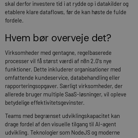
skal derfor investere tid i at rydde op i datakilder og
etablere klare dataflows, før de kan høste de fulde
fordele.
Hvem bør overveje det?
Virksomheder med gentagne, regelbaserede
processer vil få størst værdi af n8n 2.0's nye
funktioner. Dette inkluderer organisationer med
omfattende kundeservice, databehandling eller
rapporteringsopgaver. Særligt virksomheder, der
allerede bruger multiple SaaS-løsninger, vil opleve
betydelige effektivitetsgevinster.
Teams med begrænset udviklingskapacitet kan
drage fordel af den visuelle tilgang til AI-agent
udvikling.
Teknologier
som NodeJS og moderne