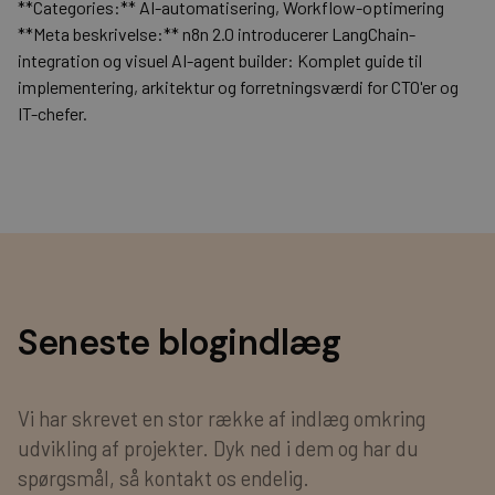
**Categories:** AI-automatisering, Workflow-optimering
**Meta beskrivelse:** n8n 2.0 introducerer LangChain-
integration og visuel AI-agent builder: Komplet guide til
implementering, arkitektur og forretningsværdi for CTO'er og
IT-chefer.
Seneste blogindlæg
Vi har skrevet en stor række af indlæg omkring
udvikling af projekter. Dyk ned i dem og har du
spørgsmål, så kontakt os endelig.