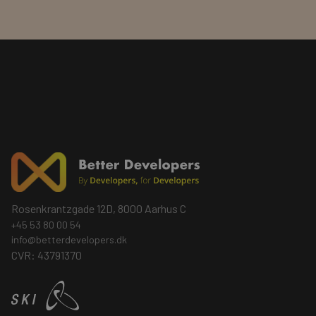
Rosenkrantzgade 12D, 8000 Aarhus C
+45 53 80 00 54
info@betterdevelopers.dk
CVR: 43791370