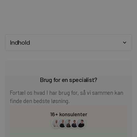
Indhold
Heading 2
Heading 3
Brug for en specialist?
Heading 4
Fortæl os hvad I har brug for, så vi sammen kan
finde den bedste løsning.
Heading 5
16+ konsulenter
Heading 6