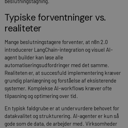
beslutningstagning.
Typiske forventninger vs.
realiteter
Mange beslutningstagere forventer, at n8n 2.0
introducerer LangChain-integration og visuel AI-
agent builder kan løse alle
automatiseringsudfordringer med det samme.
Realiteten er, at succesfuld implementering kræver
grundig planlægning og forståelse af eksisterende
systemer. Komplekse AI-workflows kræver ofte
tilpasning og optimering over tid.
En typisk faldgrube er at undervurdere behovet for
datakvalitet og strukturering. AI-agenter er kun så
gode som de data, de arbejder med. Virksomheder