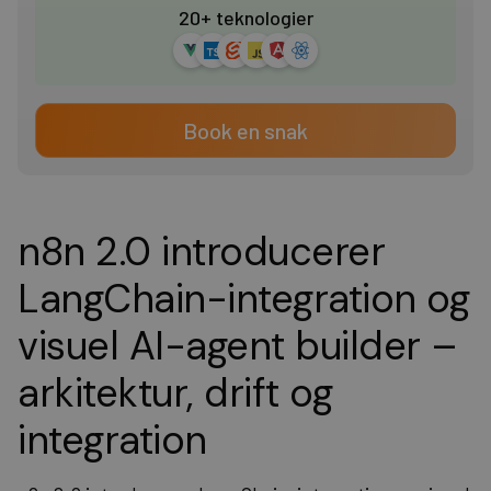
20+ teknologier
Book en snak
n8n 2.0 introducerer
LangChain-integration og
visuel AI-agent builder –
arkitektur, drift og
integration