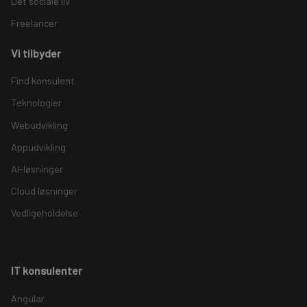
Det sociale liv
Freelancer
Vi tilbyder
Find konsulent
Teknologier
Webudvikling
Appudvikling
AI-løsninger
Cloud løsninger
Vedligeholdelse
IT konsulenter
Angular