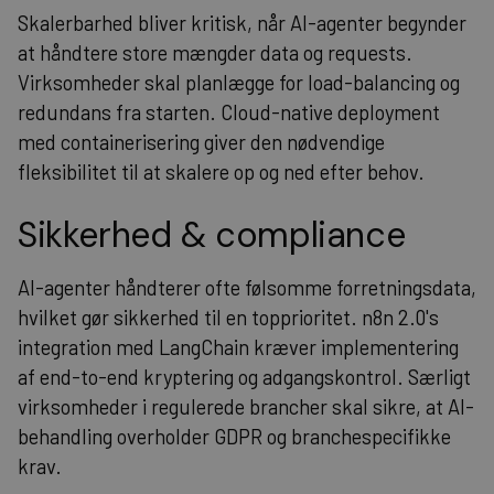
Skalerbarhed bliver kritisk, når AI-agenter begynder
at håndtere store mængder data og requests.
Virksomheder skal planlægge for load-balancing og
redundans fra starten. Cloud-native deployment
med containerisering giver den nødvendige
fleksibilitet til at skalere op og ned efter behov.
Sikkerhed & compliance
AI-agenter håndterer ofte følsomme forretningsdata,
hvilket gør sikkerhed til en topprioritet. n8n 2.0's
integration med LangChain kræver implementering
af end-to-end kryptering og adgangskontrol. Særligt
virksomheder i regulerede brancher skal sikre, at AI-
behandling overholder GDPR og branchespecifikke
krav.