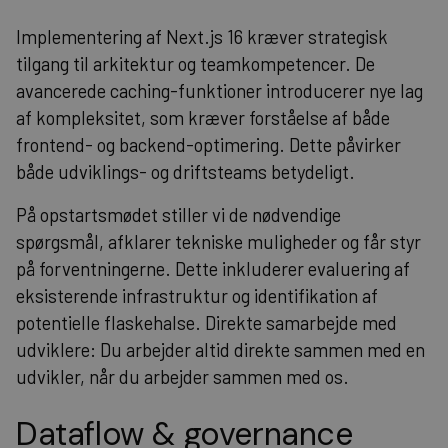
Implementering af Next.js 16 kræver strategisk
tilgang til arkitektur og teamkompetencer. De
avancerede caching-funktioner introducerer nye lag
af kompleksitet, som kræver forståelse af både
frontend- og backend-optimering. Dette påvirker
både udviklings- og driftsteams betydeligt.
På opstartsmødet stiller vi de nødvendige
spørgsmål, afklarer tekniske muligheder og får styr
på forventningerne. Dette inkluderer evaluering af
eksisterende infrastruktur og identifikation af
potentielle flaskehalse. Direkte samarbejde med
udviklere: Du arbejder altid direkte sammen med en
udvikler, når du arbejder sammen med os.
Dataflow & governance