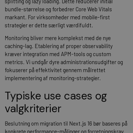
splitting og lazy loading. Dette reducerer initial
bundle-størrelse og forbedrer Core Web Vitals
markant. For virksomheder med mobile-first
strategier er dette særligt værdifuldt.
Monitoring bliver mere komplekst med de nye
caching-lag. Etablering af proper observability
kræver integration med APM-tools og custom
metrics. Vi undgår dyre administrationsudgifter og
fokuserer på effektivitet gennem målrettet
implementering af monitoring-strategier.
Typiske use cases og
valgkriterier
Beslutning om migration til Next.js 16 bør baseres på
konkrete performance-målinger og forretningskrav.