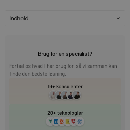
Indhold
Heading 2
Heading 3
Brug for en specialist?
Heading 4
Fortæl os hvad I har brug for, så vi sammen kan
finde den bedste løsning.
Heading 5
16+ konsulenter
Heading 6
20+ teknologier