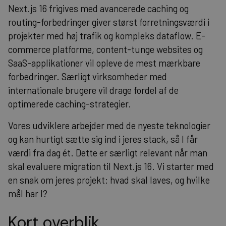
Next.js 16 frigives med avancerede caching og
routing-forbedringer giver størst forretningsværdi i
projekter med høj trafik og kompleks dataflow. E-
commerce platforme, content-tunge websites og
SaaS-applikationer vil opleve de mest mærkbare
forbedringer. Særligt virksomheder med
internationale brugere vil drage fordel af de
optimerede caching-strategier.
Vores udviklere arbejder med de nyeste teknologier
og kan hurtigt sætte sig ind i jeres stack, så I får
værdi fra dag ét. Dette er særligt relevant når man
skal evaluere migration til Next.js 16. Vi starter med
en snak om jeres projekt: hvad skal laves, og hvilke
mål har I?
Kort overblik