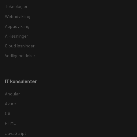
Teknologier
Webudvikling
Appudvikling
AI-løsninger
Cloud løsninger
Vedligeholdelse
IT konsulenter
Angular
Azure
C#
HTML
JavaScript