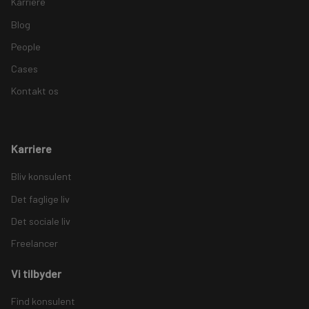
Karriere
Blog
People
Cases
Kontakt os
Karriere
Bliv konsulent
Det faglige liv
Det sociale liv
Freelancer
Vi tilbyder
Find konsulent