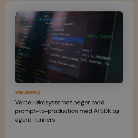
Webudvikling
Vercel-økosystemet peger mod
prompt-to-production med AI SDK og
agent-runners