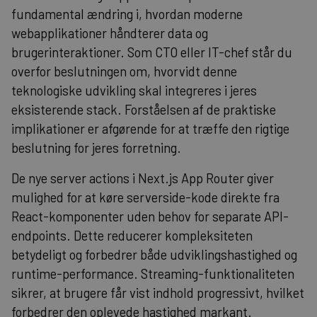
fundamental ændring i, hvordan moderne
webapplikationer håndterer data og
brugerinteraktioner. Som CTO eller IT-chef står du
overfor beslutningen om, hvorvidt denne
teknologiske udvikling skal integreres i jeres
eksisterende stack. Forståelsen af de praktiske
implikationer er afgørende for at træffe den rigtige
beslutning for jeres forretning.
De nye server actions i Next.js App Router giver
mulighed for at køre serverside-kode direkte fra
React-komponenter uden behov for separate API-
endpoints. Dette reducerer kompleksiteten
betydeligt og forbedrer både udviklingshastighed og
runtime-performance. Streaming-funktionaliteten
sikrer, at brugere får vist indhold progressivt, hvilket
forbedrer den oplevede hastighed markant.