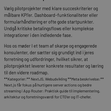
Vælg pilotprojekter med klare succeskriterier og
målbare KPI'er. Dashboard-funktionaliteter eller
formularhåndtering er ofte gode startpunkter.
Undgå kritiske betalingsflows eller komplekse
integrationer i den indledende fase.
Hos os møder I et team af skarpe og engagerede
konsulenter, der sætter sig grundigt ind i jeres
forretning og udfordringer, hvilket sikrer, at
pilotprojektet leverer konkrete resultater og læring
til den videre roadmap.
**Kategorier:** NextJS, Webudvikling **Meta beskrivelse:**
Next.js får fokus på hurtigere server actions og bedre
streaming i App Router: Praktisk guide til implementering,
arkitektur og forretningsværdi for CTO'er og IT-chefer.