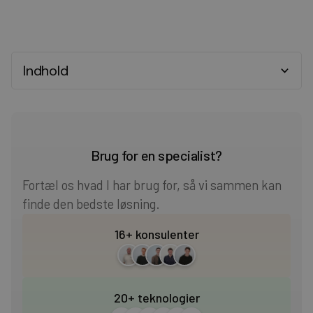
Indhold
Heading 2
Heading 3
Brug for en specialist?
Heading 4
Fortæl os hvad I har brug for, så vi sammen kan
finde den bedste løsning.
Heading 5
16+ konsulenter
Heading 6
20+ teknologier