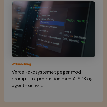
Webudvikling
Vercel-økosystemet peger mod
prompt-to-production med AI SDK og
agent-runners