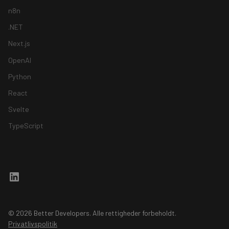
n8n
.NET
Next.js
OpenAI
Python
React
Svelte
TypeScript
© 2026 Better Developers. Alle rettigheder forbeholdt.
Privatlivspolitik