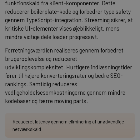
funktionskald fra klient-komponenter. Dette
reducerer boilerplate-kode og forbedrer type safety
gennem TypeScript-integration. Streaming sikrer, at
kritiske UI-elementer vises øjeblikkeligt, mens
mindre vigtige dele loader progressivt.
Forretningsværdien realiseres gennem forbedret
brugeroplevelse og reduceret
udviklingskompleksitet. Hurtigere indlæsningstider
fører til højere konverteringsrater og bedre SEO-
rankings. Samtidig reduceres
vedligeholdelsesomkostningerne gennem mindre
kodebaser og færre moving parts.
Reduceret latency gennem eliminering af unødvendige
netværkskald