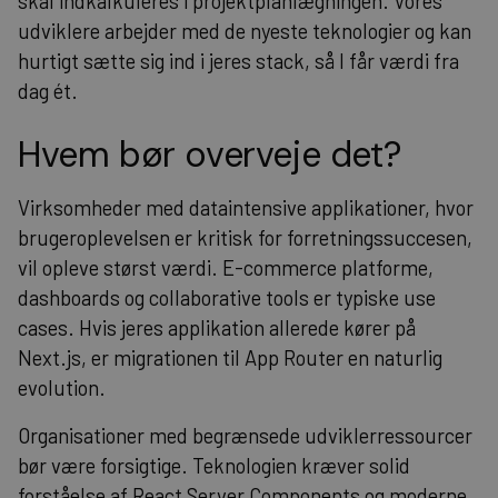
skal indkalkuleres i projektplanlægningen. Vores
udviklere arbejder med de nyeste teknologier og kan
hurtigt sætte sig ind i jeres stack, så I får værdi fra
dag ét.
Hvem bør overveje det?
Virksomheder med dataintensive applikationer, hvor
brugeroplevelsen er kritisk for forretningssuccesen,
vil opleve størst værdi. E-commerce platforme,
dashboards og collaborative tools er typiske use
cases. Hvis jeres applikation allerede kører på
Next.js, er migrationen til App Router en naturlig
evolution.
Organisationer med begrænsede udviklerressourcer
bør være forsigtige. Teknologien kræver solid
forståelse af React Server Components og moderne