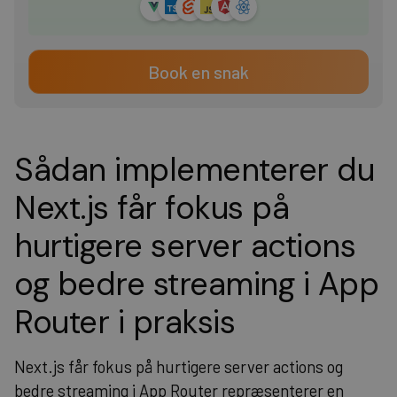
Book en snak
Sådan implementerer du
Next.js får fokus på
hurtigere server actions
og bedre streaming i App
Router i praksis
Next.js får fokus på hurtigere server actions og
bedre streaming i App Router repræsenterer en