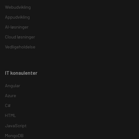
Webudvikling
Appudvikling
AI-løsninger
Cloud løsninger
Vedligeholdelse
IT konsulenter
Angular
Azure
C#
HTML
JavaScript
MongoDB