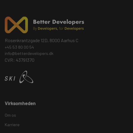
Rosenkrantzgade 12D, 8000 Aarhus C
+45 53 80 00 54
info@betterdevelopers.dk
CVR: 43791370
Virksomheden
Om os
Karriere