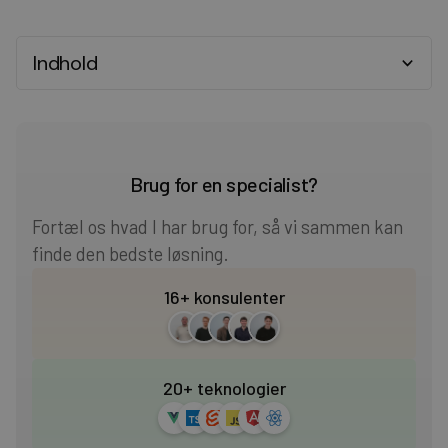
Indhold
Heading 2
Heading 3
Brug for en specialist?
Heading 4
Fortæl os hvad I har brug for, så vi sammen kan
finde den bedste løsning.
Heading 5
16+ konsulenter
Heading 6
20+ teknologier