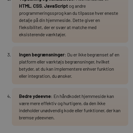
HTML
,
CSS
,
JavaScript
og andre
programmeringssprog kan du tilpasse hver eneste
detalje på din hjemmeside. Dette giver en
fleksibilitet, der er svær at matche med
eksisterende værktøjer.
Ingen begrænsninger
: Du er ikke begrænset af en
platform eller værktøjs begrænsninger, hvilket
betyder, at du kan implementere enhver funktion
eller integration, du ønsker.
Bedre ydeevne
: En håndkodet hjemmeside kan
være mere effektiv og hurtigere, da den ikke
indeholder unødvendig kode eller funktioner, der kan
bremse ydeevnen.