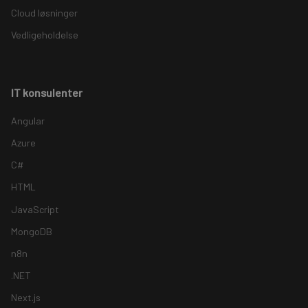
Cloud løsninger
Vedligeholdelse
IT konsulenter
Angular
Azure
C#
HTML
JavaScript
MongoDB
n8n
.NET
Next.js