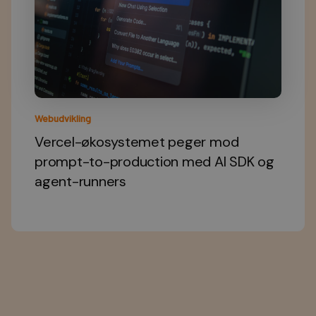
Webudvikling
Vercel-økosystemet peger mod
prompt-to-production med AI SDK og
agent-runners