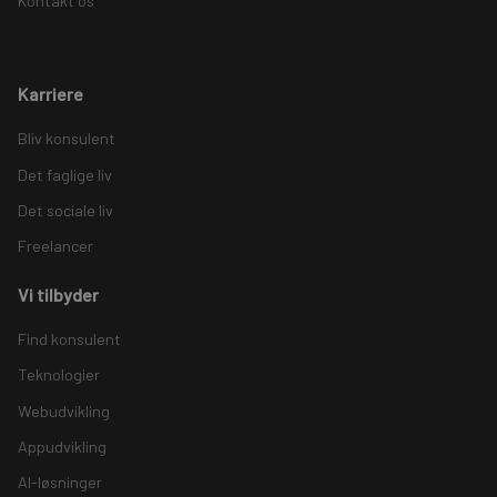
Kontakt os
Karriere
Bliv konsulent
Det faglige liv
Det sociale liv
Freelancer
Vi tilbyder
Find konsulent
Teknologier
Webudvikling
Appudvikling
AI-løsninger