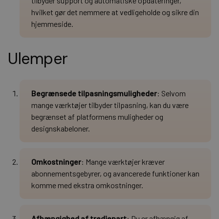
tilbyder support og automatiske opdateringer,
hvilket gør det nemmere at vedligeholde og sikre din
hjemmeside.
Ulemper
Begrænsede tilpasningsmuligheder
: Selvom
mange værktøjer tilbyder tilpasning, kan du være
begrænset af platformens muligheder og
designskabeloner.
Omkostninger
: Mange værktøjer kræver
abonnementsgebyrer, og avancerede funktioner kan
komme med ekstra omkostninger.
Afhængighed af tredjepart
: Du er afhængig af