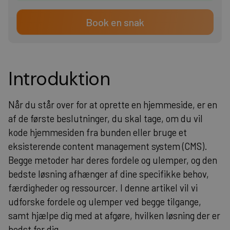
Book en snak
Introduktion
Når du står over for at oprette en hjemmeside, er en
af de første beslutninger, du skal tage, om du vil
kode hjemmesiden fra bunden eller bruge et
eksisterende content management system (CMS).
Begge metoder har deres fordele og ulemper, og den
bedste løsning afhænger af dine specifikke behov,
færdigheder og ressourcer. I denne artikel vil vi
udforske fordele og ulemper ved begge tilgange,
samt hjælpe dig med at afgøre, hvilken løsning der er
bedst for dig.