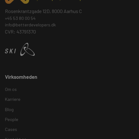
Rosenkrantzgade 12D, 8000 Aarhus C
+45 53 80 00 54
info@betterdevelopers.dk
CVR: 43791370
Virksomheden
Om os
Karriere
Blog
People
Cases