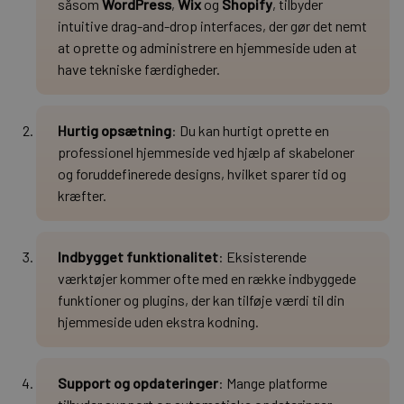
såsom
WordPress
,
Wix
og
Shopify
, tilbyder
intuitive drag-and-drop interfaces, der gør det nemt
at oprette og administrere en hjemmeside uden at
have tekniske færdigheder.
Hurtig opsætning
: Du kan hurtigt oprette en
professionel hjemmeside ved hjælp af skabeloner
og foruddefinerede designs, hvilket sparer tid og
kræfter.
Indbygget funktionalitet
: Eksisterende
værktøjer kommer ofte med en række indbyggede
funktioner og plugins, der kan tilføje værdi til din
hjemmeside uden ekstra kodning.
Support og opdateringer
: Mange platforme