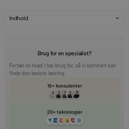
Indhold
Heading 2
Heading 3
Brug for en specialist?
Heading 4
Fortæl os hvad I har brug for, så vi sammen kan
finde den bedste løsning.
Heading 5
16+ konsulenter
Heading 6
20+ teknologier