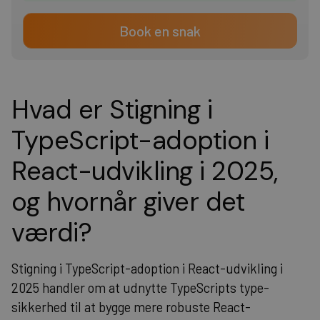
Book en snak
Hvad er Stigning i
TypeScript-adoption i
React-udvikling i 2025,
og hvornår giver det
værdi?
Stigning i TypeScript-adoption i React-udvikling i
2025 handler om at udnytte TypeScripts type-
sikkerhed til at bygge mere robuste React-