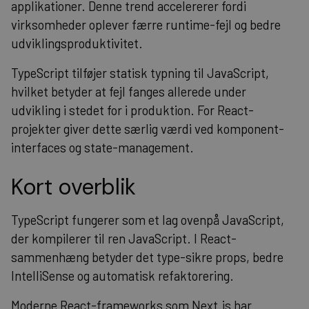
applikationer. Denne trend accelererer fordi
virksomheder oplever færre runtime-fejl og bedre
udviklingsproduktivitet.
TypeScript tilføjer statisk typning til JavaScript,
hvilket betyder at fejl fanges allerede under
udvikling i stedet for i produktion. For React-
projekter giver dette særlig værdi ved komponent-
interfaces og state-management.
Kort overblik
TypeScript fungerer som et lag ovenpå JavaScript,
der kompilerer til ren JavaScript. I React-
sammenhæng betyder det type-sikre props, bedre
IntelliSense og automatisk refaktorering.
Moderne React-frameworks som Next.js har