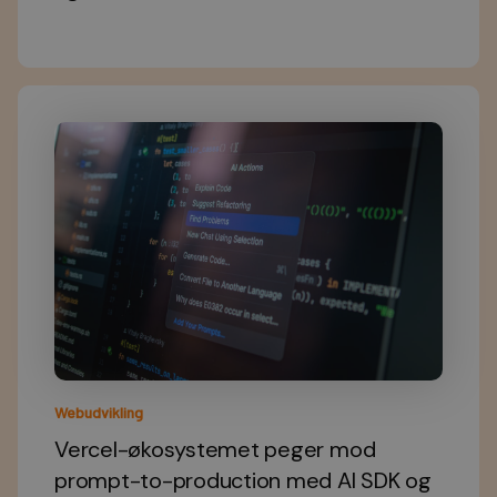
Webudvikling
Vercel-økosystemet peger mod
prompt-to-production med AI SDK og