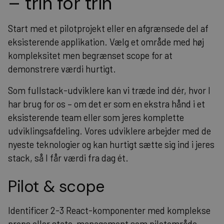
– trin for trin
Start med et pilotprojekt eller en afgrænsede del af
eksisterende applikation. Vælg et område med høj
kompleksitet men begrænset scope for at
demonstrere værdi hurtigt.
Som fullstack-udviklere kan vi træde ind dér, hvor I
har brug for os – om det er som en ekstra hånd i et
eksisterende team eller som jeres komplette
udviklingsafdeling. Vores udviklere arbejder med de
nyeste teknologier og kan hurtigt sætte sig ind i jeres
stack, så I får værdi fra dag ét.
Pilot & scope
Identificer 2-3 React-komponenter med komplekse
props eller state-management som pilotområde.