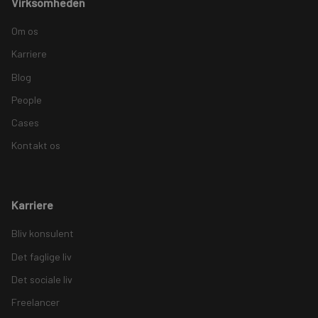
Virksomheden
Om os
Karriere
Blog
People
Cases
Kontakt os
Karriere
Bliv konsulent
Det faglige liv
Det sociale liv
Freelancer