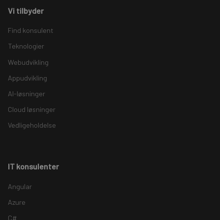
Vi tilbyder
Find konsulent
Teknologier
Webudvikling
Appudvikling
AI-løsninger
Cloud løsninger
Vedligeholdelse
IT konsulenter
Angular
Azure
C#