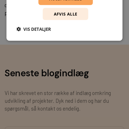
der matcher jeres specifikke tekniske behov og
projektomfang.
AFVIS ALLE
VIS DETALJER
Seneste blogindlæg
Vi har skrevet en stor række af indlæg omkring
udvikling af projekter. Dyk ned i dem og har du
spørgsmål, så kontakt os endelig.