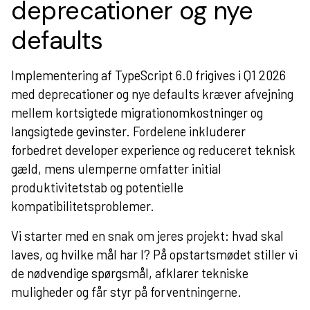
deprecationer og nye
defaults
Implementering af TypeScript 6.0 frigives i Q1 2026
med deprecationer og nye defaults kræver afvejning
mellem kortsigtede migrationomkostninger og
langsigtede gevinster. Fordelene inkluderer
forbedret developer experience og reduceret teknisk
gæld, mens ulemperne omfatter initial
produktivitetstab og potentielle
kompatibilitetsproblemer.
Vi starter med en snak om jeres projekt: hvad skal
laves, og hvilke mål har I? På opstartsmødet stiller vi
de nødvendige spørgsmål, afklarer tekniske
muligheder og får styr på forventningerne.