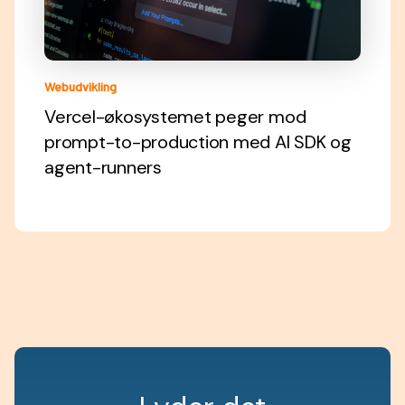
Webudvikling
Vercel-økosystemet peger mod
prompt-to-production med AI SDK og
agent-runners