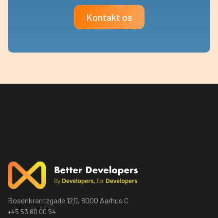
Kontakt os
Rosenkrantzgade 12D, 8000 Aarhus C
+45 53 80 00 54