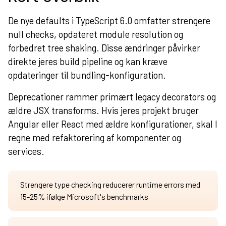
De nye defaults i TypeScript 6.0 omfatter strengere
null checks, opdateret module resolution og
forbedret tree shaking. Disse ændringer påvirker
direkte jeres build pipeline og kan kræve
opdateringer til bundling-konfiguration.
Deprecationer rammer primært legacy decorators og
ældre JSX transforms. Hvis jeres projekt bruger
Angular eller React med ældre konfigurationer, skal I
regne med refaktorering af komponenter og
services.
Strengere type checking reducerer runtime errors med
15-25% ifølge Microsoft's benchmarks