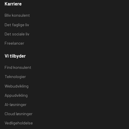
Karriere
Bliv konsulent
Det faglige liv
Det sociale liv
Freelancer
Vi tilbyder
Find konsulent
Teknologier
Webudvikling
Appudvikling
AI-løsninger
Cloud løsninger
Vedligeholdelse