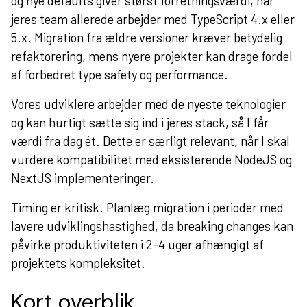
og nye defaults giver størst forretningsværdi, når
jeres team allerede arbejder med TypeScript 4.x eller
5.x. Migration fra ældre versioner kræver betydelig
refaktorering, mens nyere projekter kan drage fordel
af forbedret type safety og performance.
Vores udviklere arbejder med de nyeste teknologier
og kan hurtigt sætte sig ind i jeres stack, så I får
værdi fra dag ét. Dette er særligt relevant, når I skal
vurdere kompatibilitet med eksisterende NodeJS og
NextJS implementeringer.
Timing er kritisk. Planlæg migration i perioder med
lavere udviklingshastighed, da breaking changes kan
påvirke produktiviteten i 2-4 uger afhængigt af
projektets kompleksitet.
Kort overblik