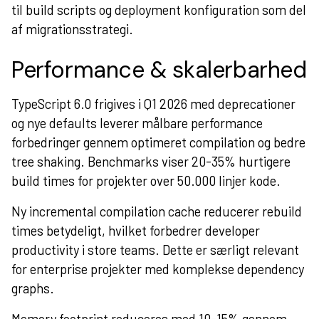
til build scripts og deployment konfiguration som del
af migrationsstrategi.
Performance & skalerbarhed
TypeScript 6.0 frigives i Q1 2026 med deprecationer
og nye defaults leverer målbare performance
forbedringer gennem optimeret compilation og bedre
tree shaking. Benchmarks viser 20-35% hurtigere
build times for projekter over 50.000 linjer kode.
Ny incremental compilation cache reducerer rebuild
times betydeligt, hvilket forbedrer developer
productivity i store teams. Dette er særligt relevant
for enterprise projekter med komplekse dependency
graphs.
Memory footprint reduceres med 10-15% gennem