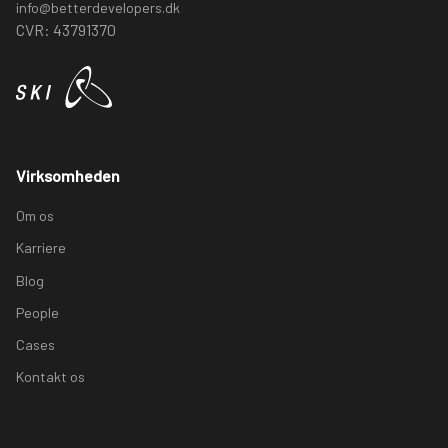
info@betterdevelopers.dk
CVR: 43791370
Virksomheden
Om os
Karriere
Blog
People
Cases
Kontakt os