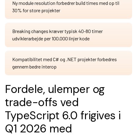
Ny module resolution forbedrer build times med op til
30% for store projekter
Breaking changes kræver typisk 40-80 timer
udviklerarbejde per 100.000 linjer kode
Kompatibilitet med C# og .NET projekter forbedres
gennem bedre interop
Fordele, ulemper og
trade-offs ved
TypeScript 6.0 frigives i
Q1 2026 med