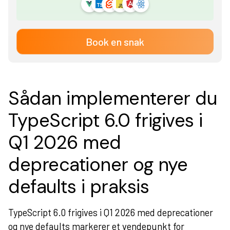
Book en snak
Sådan implementerer du
TypeScript 6.0 frigives i
Q1 2026 med
deprecationer og nye
defaults i praksis
TypeScript 6.0 frigives i Q1 2026 med deprecationer
og nye defaults markerer et vendepunkt for