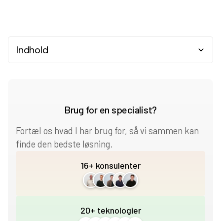
Indhold
Heading 2
Heading 3
Brug for en specialist?
Heading 4
Fortæl os hvad I har brug for, så vi sammen kan
finde den bedste løsning.
Heading 5
16+ konsulenter
Heading 6
20+ teknologier