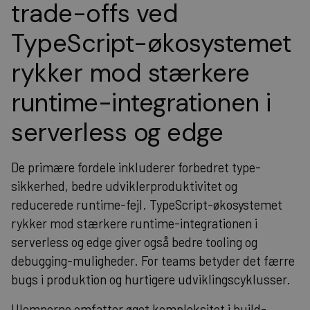
trade-offs ved
TypeScript-økosystemet
rykker mod stærkere
runtime-integrationen i
serverless og edge
De primære fordele inkluderer forbedret type-
sikkerhed, bedre udviklerproduktivitet og
reducerede runtime-fejl. TypeScript-økosystemet
rykker mod stærkere runtime-integrationen i
serverless og edge giver også bedre tooling og
debugging-muligheder. For teams betyder det færre
bugs i produktion og hurtigere udviklingscyklusser.
Ulemperne omfatter øget kompleksitet i build-