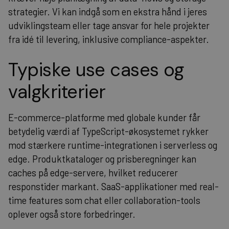
strategier. Vi kan indgå som en ekstra hånd i jeres
udviklingsteam eller tage ansvar for hele projekter
fra idé til levering, inklusive compliance-aspekter.
Typiske use cases og
valgkriterier
E-commerce-platforme med globale kunder får
betydelig værdi af TypeScript-økosystemet rykker
mod stærkere runtime-integrationen i serverless og
edge. Produktkataloger og prisberegninger kan
caches på edge-servere, hvilket reducerer
responstider markant. SaaS-applikationer med real-
time features som chat eller collaboration-tools
oplever også store forbedringer.