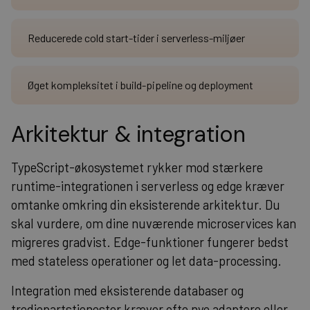
Reducerede cold start-tider i serverless-miljøer
Øget kompleksitet i build-pipeline og deployment
Arkitektur & integration
TypeScript-økosystemet rykker mod stærkere
runtime-integrationen i serverless og edge kræver
omtanke omkring din eksisterende arkitektur. Du
skal vurdere, om dine nuværende microservices kan
migreres gradvist. Edge-funktioner fungerer bedst
med stateless operationer og let data-processing.
Integration med eksisterende databaser og
tredjepartstjenester kræver ofte nye adaptere eller