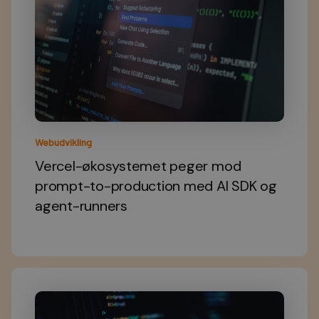
Webudvikling
Vercel-økosystemet peger mod
prompt-to-production med AI SDK og
agent-runners