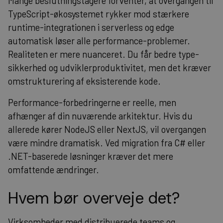
Mange beslutningstagere forventer, at overgangen til
TypeScript-økosystemet rykker mod stærkere
runtime-integrationen i serverless og edge
automatisk løser alle performance-problemer.
Realiteten er mere nuanceret. Du får bedre type-
sikkerhed og udviklerproduktivitet, men det kræver
omstrukturering af eksisterende kode.
Performance-forbedringerne er reelle, men
afhænger af din nuværende arkitektur. Hvis du
allerede kører NodeJS eller NextJS, vil overgangen
være mindre dramatisk. Ved migration fra C# eller
.NET-baserede løsninger kræver det mere
omfattende ændringer.
Hvem bør overveje det?
Virksomheder med distribuerede teams og