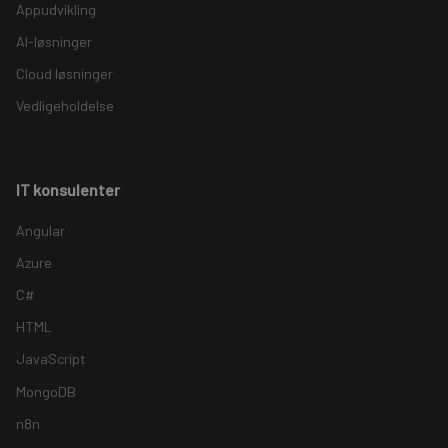
Appudvikling
AI-løsninger
Cloud løsninger
Vedligeholdelse
IT konsulenter
Angular
Azure
C#
HTML
JavaScript
MongoDB
n8n