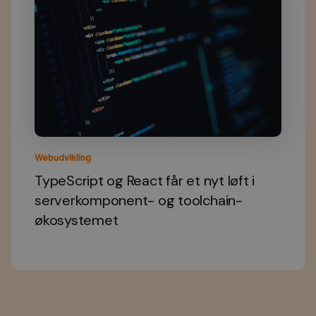
Webudvikling
TypeScript og React får et nyt løft i
serverkomponent- og toolchain-
økosystemet