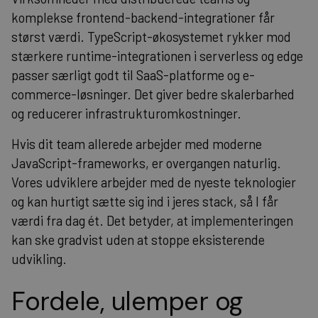
komplekse frontend-backend-integrationer får
størst værdi. TypeScript-økosystemet rykker mod
stærkere runtime-integrationen i serverless og edge
passer særligt godt til SaaS-platforme og e-
commerce-løsninger. Det giver bedre skalerbarhed
og reducerer infrastrukturomkostninger.
Hvis dit team allerede arbejder med moderne
JavaScript-frameworks, er overgangen naturlig.
Vores udviklere arbejder med de nyeste teknologier
og kan hurtigt sætte sig ind i jeres stack, så I får
værdi fra dag ét. Det betyder, at implementeringen
kan ske gradvist uden at stoppe eksisterende
udvikling.
Fordele, ulemper og