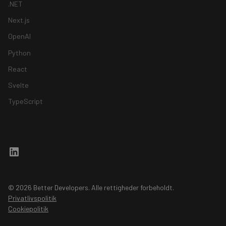
.NET
Next.js
OpenAI
Python
React
Svelte
TypeScript
© 2026 Better Developers. Alle rettigheder forbeholdt.
Privatlivspolitik
Cookiepolitik