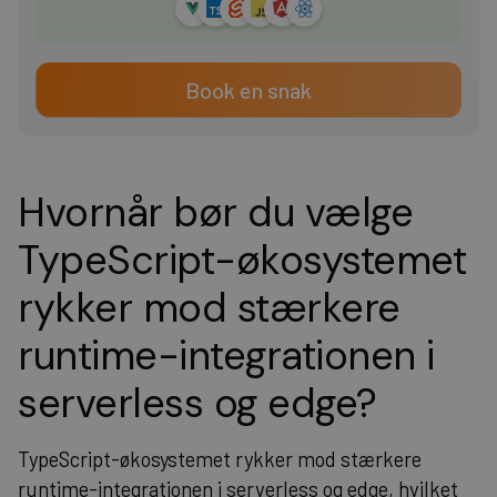
Book en snak
Hvornår bør du vælge
TypeScript-økosystemet
rykker mod stærkere
runtime-integrationen i
serverless og edge?
TypeScript-økosystemet rykker mod stærkere
runtime-integrationen i serverless og edge, hvilket