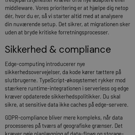
middleware. Vores prioritering er at hjælpe dig netop
dér, hvor du er, så vi starter altid med at analysere
din nuværende setup. Det sikrer, at migrationen sker
uden at bryde kritiske forretningsprocesser.
Sikkerhed & compliance
Edge-computing introducerer nye
sikkerhedsovervejelser, da kode kører tættere på
slutbrugerne. TypeScript-økosystemet rykker mod
stærkere runtime-integrationen i serverless og edge
kræver opdaterede sikkerhedspolitikker. Du skal
sikre, at sensitive data ikke caches på edge-servere.
GDPR-compliance bliver mere kompleks, når data
processeres på tværs af geografiske grænser. Det
kræver nøje planlægning af data-flows og storage-