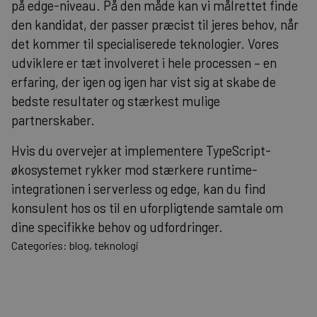
på edge-niveau. På den måde kan vi målrettet finde
den kandidat, der passer præcist til jeres behov, når
det kommer til specialiserede
teknologier
. Vores
udviklere er tæt involveret i hele processen – en
erfaring, der igen og igen har vist sig at skabe de
bedste resultater og stærkest mulige
partnerskaber.
Hvis du overvejer at implementere TypeScript-
økosystemet rykker mod stærkere runtime-
integrationen i serverless og edge, kan du
find
konsulent
hos os til en uforpligtende samtale om
dine specifikke behov og udfordringer.
Categories: blog, teknologi