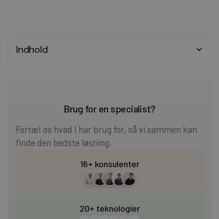
Indhold
Heading 2
Heading 3
Brug for en specialist?
Heading 4
Fortæl os hvad I har brug for, så vi sammen kan
finde den bedste løsning.
Heading 5
16+ konsulenter
Heading 6
20+ teknologier