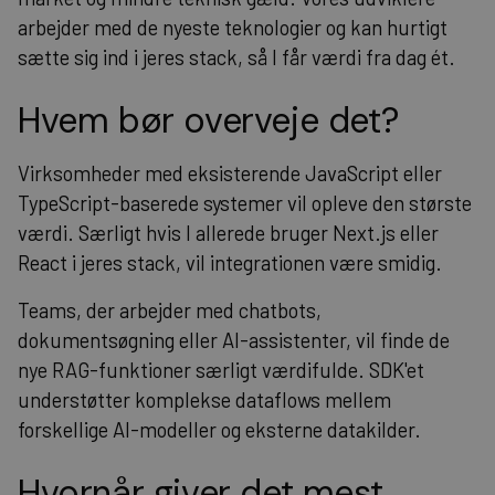
arbejder med de nyeste teknologier og kan hurtigt
sætte sig ind i jeres stack, så I får værdi fra dag ét.
Hvem bør overveje det?
Virksomheder med eksisterende JavaScript eller
TypeScript-baserede systemer vil opleve den største
værdi. Særligt hvis I allerede bruger Next.js eller
React i jeres stack, vil integrationen være smidig.
Teams, der arbejder med chatbots,
dokumentsøgning eller AI-assistenter, vil finde de
nye RAG-funktioner særligt værdifulde. SDK'et
understøtter komplekse dataflows mellem
forskellige AI-modeller og eksterne datakilder.
Hvornår giver det mest