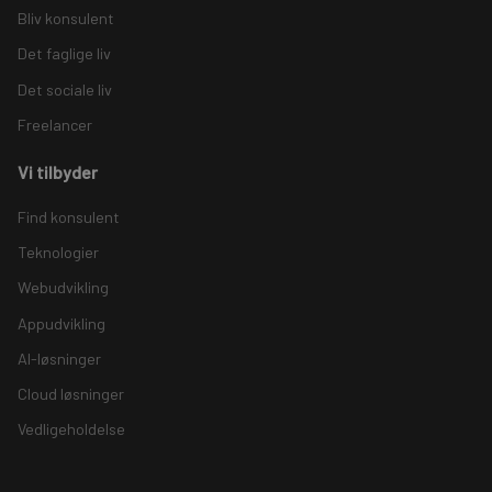
Bliv konsulent
Det faglige liv
Det sociale liv
Freelancer
Vi tilbyder
Find konsulent
Teknologier
Webudvikling
Appudvikling
AI-løsninger
Cloud løsninger
Vedligeholdelse