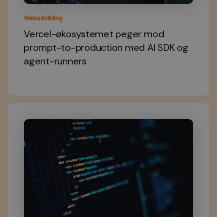
Webudvikling
Vercel-økosystemet peger mod
prompt-to-production med AI SDK og
agent-runners