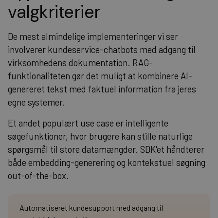
valgkriterier
De mest almindelige implementeringer vi ser
involverer kundeservice-chatbots med adgang til
virksomhedens dokumentation. RAG-
funktionaliteten gør det muligt at kombinere AI-
genereret tekst med faktuel information fra jeres
egne systemer.
Et andet populært use case er intelligente
søgefunktioner, hvor brugere kan stille naturlige
spørgsmål til store datamængder. SDK'et håndterer
både embedding-generering og kontekstuel søgning
out-of-the-box.
Automatiseret kundesupport med adgang til