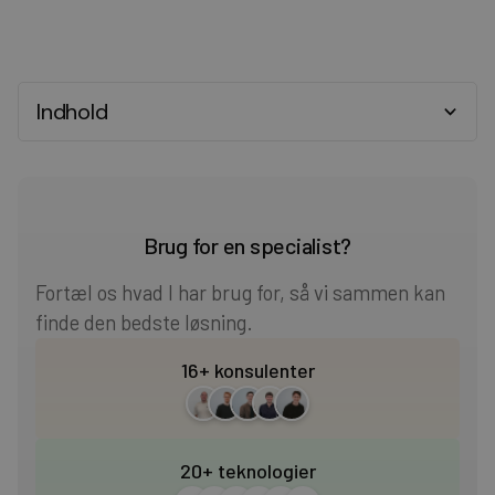
Indhold
Heading 2
Heading 3
Brug for en specialist?
Heading 4
Fortæl os hvad I har brug for, så vi sammen kan
finde den bedste løsning.
Heading 5
16+ konsulenter
Heading 6
20+ teknologier