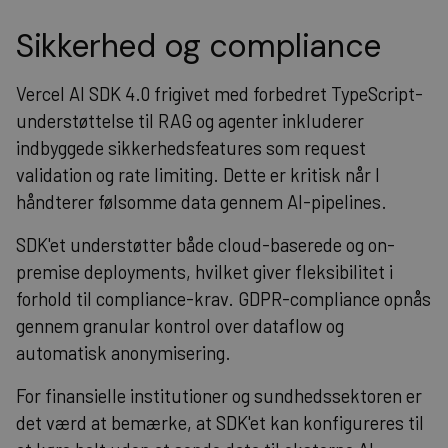
Sikkerhed og compliance
Vercel AI SDK 4.0 frigivet med forbedret TypeScript-
understøttelse til RAG og agenter inkluderer
indbyggede sikkerhedsfeatures som request
validation og rate limiting. Dette er kritisk når I
håndterer følsomme data gennem AI-pipelines.
SDK'et understøtter både cloud-baserede og on-
premise deployments, hvilket giver fleksibilitet i
forhold til compliance-krav. GDPR-compliance opnås
gennem granular kontrol over dataflow og
automatisk anonymisering.
For finansielle institutioner og sundhedssektoren er
det værd at bemærke, at SDK'et kan konfigureres til