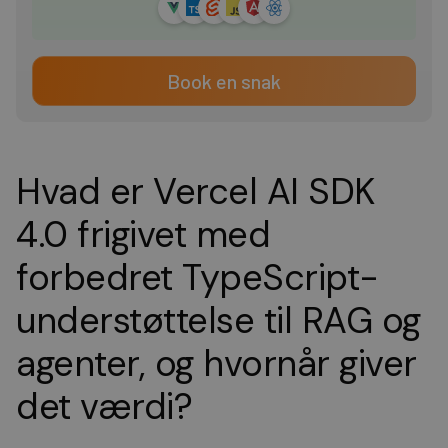
Book en snak
Hvad er Vercel AI SDK
4.0 frigivet med
forbedret TypeScript-
understøttelse til RAG og
agenter, og hvornår giver
det værdi?