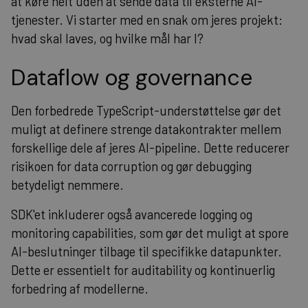
at køre helt uden at sende data til eksterne AI-
tjenester. Vi starter med en snak om jeres projekt:
hvad skal laves, og hvilke mål har I?
Dataflow og governance
Den forbedrede TypeScript-understøttelse gør det
muligt at definere strenge datakontrakter mellem
forskellige dele af jeres AI-pipeline. Dette reducerer
risikoen for data corruption og gør debugging
betydeligt nemmere.
SDK'et inkluderer også avancerede logging og
monitoring capabilities, som gør det muligt at spore
AI-beslutninger tilbage til specifikke datapunkter.
Dette er essentielt for auditability og kontinuerlig
forbedring af modellerne.