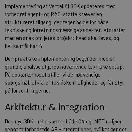
Implementering af Vercel AI SDK opdateres med
forbedret agent- og RAG-støtte kræver en
struktureret tilgang, der tager højde for både
tekniske og forretningsmæssige aspekter. Vi starter
med en snak om jeres projekt: hvad skal laves, og
hvilke mål har I?
Den praktiske implementering begynder med en
grundig analyse af jeres nuværende tekniske setup.
På opstartsmødet stiller vi de nødvendige
spørgsmål, afklarer tekniske muligheder og får styr
på forventningerne.
Arkitektur & integration
Den nye SDK understøtter både C# og .NET miljøer
gennem forbedrede API-integrationer, hvilket gør det