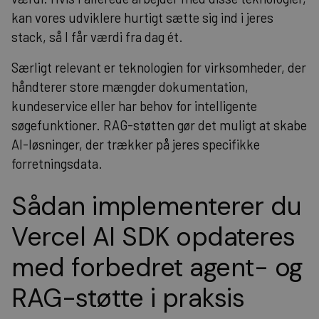
kan vores udviklere hurtigt sætte sig ind i jeres
stack, så I får værdi fra dag ét.
Særligt relevant er teknologien for virksomheder, der
håndterer store mængder dokumentation,
kundeservice eller har behov for intelligente
søgefunktioner. RAG-støtten gør det muligt at skabe
AI-løsninger, der trækker på jeres specifikke
forretningsdata.
Sådan implementerer du
Vercel AI SDK opdateres
med forbedret agent- og
RAG-støtte i praksis