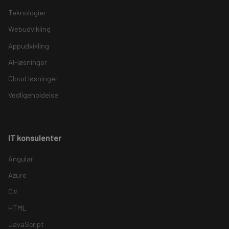
Teknologier
Webudvikling
Appudvikling
AI-løsninger
Cloud løsninger
Vedligeholdelse
IT konsulenter
Angular
Azure
C#
HTML
JavaScript