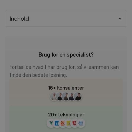
Indhold
Heading 2
Heading 3
Brug for en specialist?
Heading 4
Fortæl os hvad I har brug for, så vi sammen kan
finde den bedste løsning.
Heading 5
16+ konsulenter
Heading 6
20+ teknologier