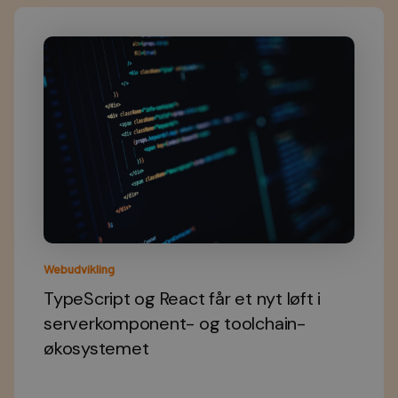
Webudvikling
TypeScript og React får et nyt løft i
serverkomponent- og toolchain-
økosystemet