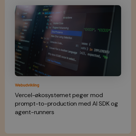
Webudvikling
Vercel-økosystemet peger mod
prompt-to-production med AI SDK og
agent-runners