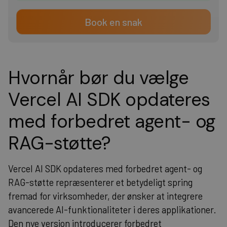
Book en snak
Hvornår bør du vælge
Vercel AI SDK opdateres
med forbedret agent- og
RAG-støtte?
Vercel AI SDK opdateres med forbedret agent- og
RAG-støtte repræsenterer et betydeligt spring
fremad for virksomheder, der ønsker at integrere
avancerede AI-funktionaliteter i deres applikationer.
Den nye version introducerer forbedret