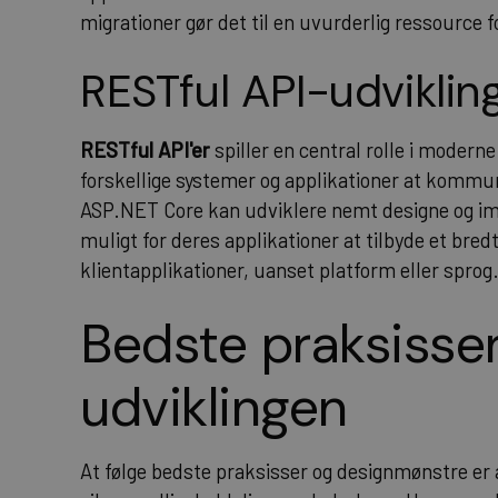
migrationer gør det til en uvurderlig ressource
RESTful API-udviklin
RESTful API'er
spiller en central rolle i modern
forskellige systemer og applikationer at komm
ASP.NET
Core kan udviklere nemt designe og i
muligt for deres applikationer at tilbyde et bredt
klientapplikationer, uanset platform eller sprog
Bedste praksisser
udviklingen
At følge bedste praksisser og designmønstre er a