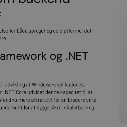
#
lse for både sproget og de platforme, det
ore.
Framework og .NET
r udvikling af Windows-applikationer,
r .NET Core udvidet denne kapacitet til at
# endnu mere attraktivt for en bredere vifte
 fundament for at bygge sikre, skalerbare og