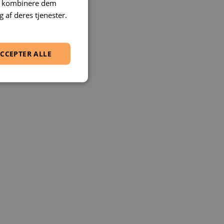
an kombinere dem
 af deres tjenester.
CCEPTER ALLE