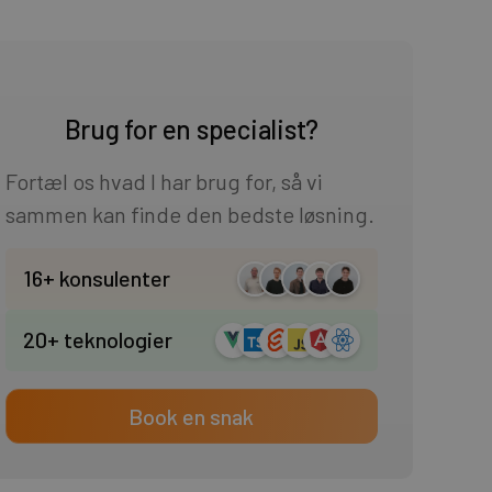
Brug for en specialist?
Fortæl os hvad I har brug for, så vi
sammen kan finde den bedste løsning.
16+ konsulenter
20+ teknologier
Book en snak