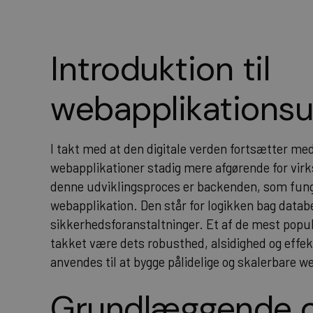
Introduktion til
webapplikations
I takt med at den digitale verden fortsætter med
webapplikationer stadig mere afgørende for vi
denne udviklingsproces er backenden, som fung
webapplikation. Den står for logikken bag datab
sikkerhedsforanstaltninger. Et af de mest popul
takket være dets robusthed, alsidighed og effekt
anvendes til at bygge pålidelige og skalerbare 
Grundlæggende 