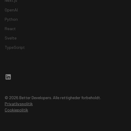
Next.js
OpenAI
Python
React
Svelte
TypeScript
© 2026 Better Developers. Alle rettigheder forbeholdt.
Privatlivspolitik
Cookiepolitik