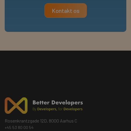
Kontakt os
Rosenkrantzgade 12D, 8000 Aarhus C
+45 53 80 00 54