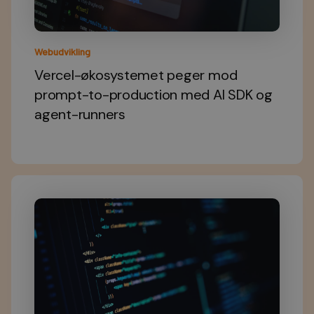
Webudvikling
Vercel-økosystemet peger mod
prompt-to-production med AI SDK og
agent-runners