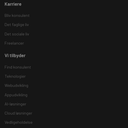
Karriere
Bliv konsulent
Det faglige liv
Det sociale liv
Freelancer
Vi tilbyder
Find konsulent
Teknologier
Webudvikling
Appudvikling
AI-løsninger
Cloud løsninger
Vedligeholdelse