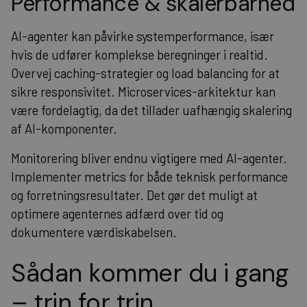
Performance & skalerbarhed
AI-agenter kan påvirke systemperformance, især
hvis de udfører komplekse beregninger i realtid.
Overvej caching-strategier og load balancing for at
sikre responsivitet. Microservices-arkitektur kan
være fordelagtig, da det tillader uafhængig skalering
af AI-komponenter.
Monitorering bliver endnu vigtigere med AI-agenter.
Implementer metrics for både teknisk performance
og forretningsresultater. Det gør det muligt at
optimere agenternes adfærd over tid og
dokumentere værdiskabelsen.
Sådan kommer du i gang
– trin for trin