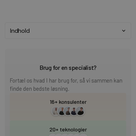
Indhold
Heading 2
Heading 3
Brug for en specialist?
Heading 4
Fortæl os hvad I har brug for, så vi sammen kan
finde den bedste løsning.
Heading 5
16+ konsulenter
Heading 6
20+ teknologier