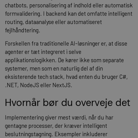
chatbots, personalisering af indhold eller automatisk
formvalidering. I backend kan det omfatte intelligent
routing, dataanalyse eller automatiseret
fejlhåndtering.
Forskellen fra traditionelle AI-løsninger er, at disse
agenter er tæt integreret i selve
applikationslogikken. De kører ikke som separate
systemer, men som en naturlig del af din
eksisterende tech stack, hvad enten du bruger C#,
.NET, NodeJS eller NextJS.
Hvornår bør du overveje det
Implementering giver mest værdi, når du har
gentagne processer, der kræver intelligent
beslutningstagning. Eksempler inkluderer