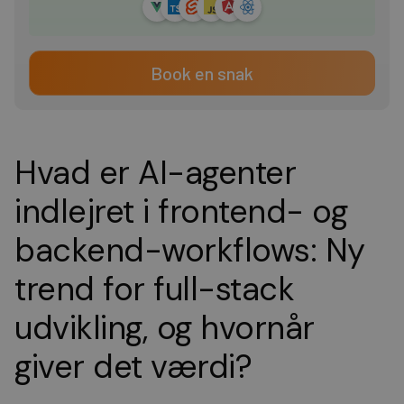
Book en snak
Hvad er AI-agenter
indlejret i frontend- og
backend-workflows: Ny
trend for full-stack
udvikling, og hvornår
giver det værdi?