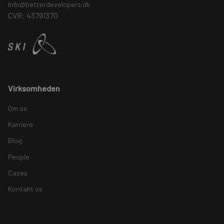
info@betterdevelopers.dk
CVR: 43791370
Virksomheden
Om os
Karriere
Blog
People
Cases
Kontakt os