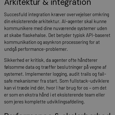
Arkitektur & integration
Succesfuld integration kræver overvejelser omkring
din eksisterende arkitektur. AI-agenter skal kunne
kommunikere med dine nuværende systemer uden
at skabe flaskehalse. Det betyder typisk API-baseret
kommunikation og asynkron processering for at
undgå performance-problemer.
Sikkerhed er kritisk, da agenter ofte håndterer
følsomme data og træffer beslutninger på vegne af
systemet. Implementer logging, audit trails og fail-
safe mekanismer fra start. Som fullstack-udviklere
kan vi træde ind dér, hvor I har brug for os – om det
er som en ekstra hånd i et eksisterende team eller
som jeres komplette udviklingsafdeling.