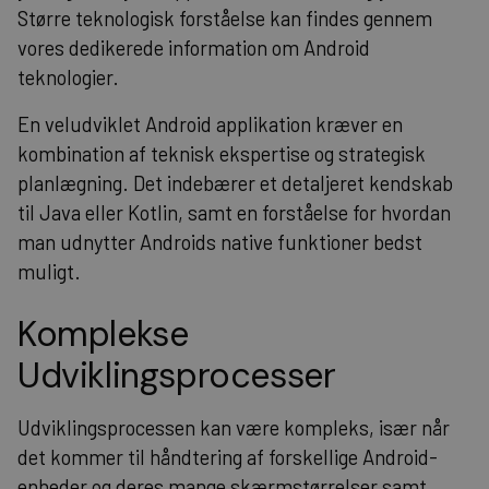
Større teknologisk forståelse kan findes gennem
vores dedikerede
information om Android
teknologier
.
En veludviklet Android applikation kræver en
kombination af teknisk ekspertise og strategisk
planlægning. Det indebærer et detaljeret kendskab
til Java eller Kotlin, samt en forståelse for hvordan
man udnytter Androids native funktioner bedst
muligt.
Komplekse
Udviklingsprocesser
Udviklingsprocessen kan være kompleks, især når
det kommer til håndtering af forskellige Android-
enheder og deres mange skærmstørrelser samt