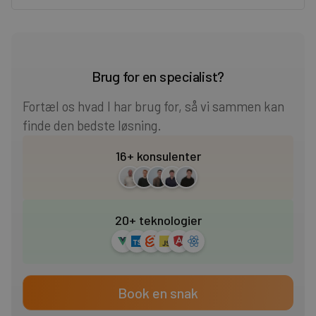
Heading 2
Heading 3
Brug for en specialist?
Heading 4
Fortæl os hvad I har brug for, så vi sammen kan
finde den bedste løsning.
Heading 5
16+ konsulenter
Heading 6
20+ teknologier
Book en snak