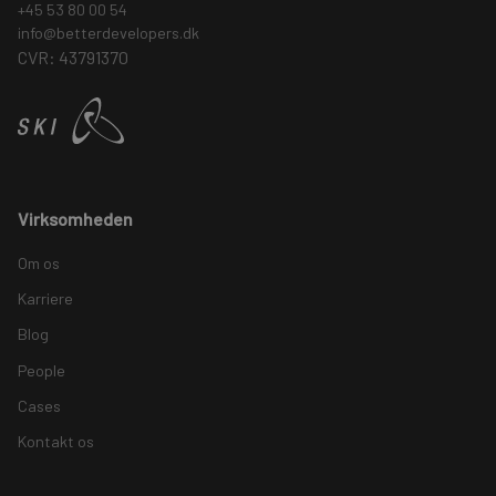
+45 53 80 00 54
info@betterdevelopers.dk
CVR: 43791370
Virksomheden
Om os
Karriere
Blog
People
Cases
Kontakt os