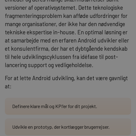
versioner af operativsystemet. Dette teknologiske
fragmenteringsproblem kan afføde udfordringer for
mange organisationer, der ikke har den nødvendige
tekniske ekspertise in-house. En optimal løsning er
at samarbejde med en erfaren
Android udvikler
eller
et konsulentfirma, der har et dybtgående kendskab
til hele udviklingscyklussen fra idéfase til post-
lancering support og vedligeholdelse.
For at lette Android udvikling, kan det være gavnligt
at:
Definere klare mål og KPI'er for dit projekt.
Udvikle en prototyp, der kortlægger brugerrejser.