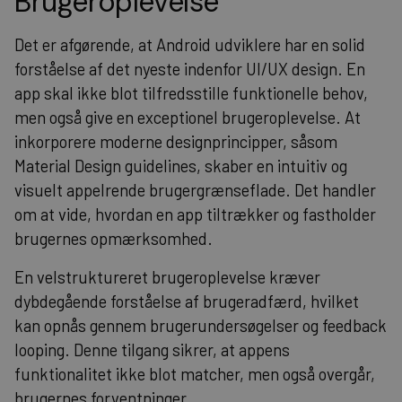
Brugeroplevelse
Det er afgørende, at Android udviklere har en solid
forståelse af det nyeste indenfor UI/UX design. En
app skal ikke blot tilfredsstille funktionelle behov,
men også give en exceptionel brugeroplevelse. At
inkorporere moderne designprincipper, såsom
Material Design guidelines, skaber en intuitiv og
visuelt appelrende brugergrænseflade. Det handler
om at vide, hvordan en app tiltrækker og fastholder
brugernes opmærksomhed.
En velstruktureret brugeroplevelse kræver
dybdegående forståelse af brugeradfærd, hvilket
kan opnås gennem brugerundersøgelser og feedback
looping. Denne tilgang sikrer, at appens
funktionalitet ikke blot matcher, men også overgår,
brugernes forventninger.