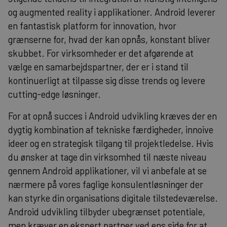
og augmented reality i applikationer. Android leverer
en fantastisk platform for innovation, hvor
grænserne for, hvad der kan opnås, konstant bliver
skubbet. For virksomheder er det afgørende at
vælge en samarbejdspartner, der er i stand til
kontinuerligt at tilpasse sig disse trends og levere
cutting-edge løsninger.
For at opnå succes i Android udvikling kræves der en
dygtig kombination af tekniske færdigheder, innoive
ideer og en strategisk tilgang til projektledelse. Hvis
du ønsker at tage din virksomhed til næste niveau
gennem Android applikationer, vil vi anbefale at
se
nærmere på vores faglige konsulentløsninger
der
kan styrke din organisations digitale tilstedeværelse.
Android udvikling tilbyder ubegrænset potentiale,
men kræver en ekspert partner ved ens side for at