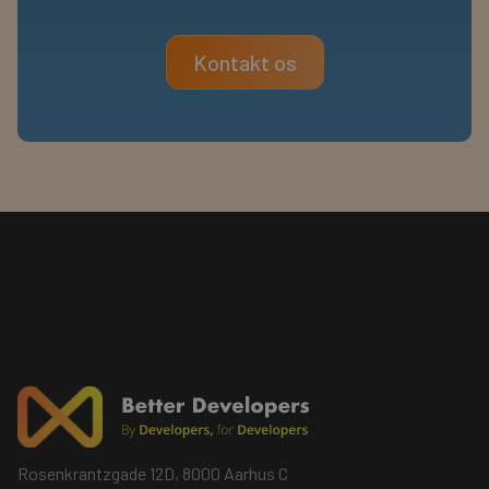
Kontakt os
Rosenkrantzgade 12D, 8000 Aarhus C