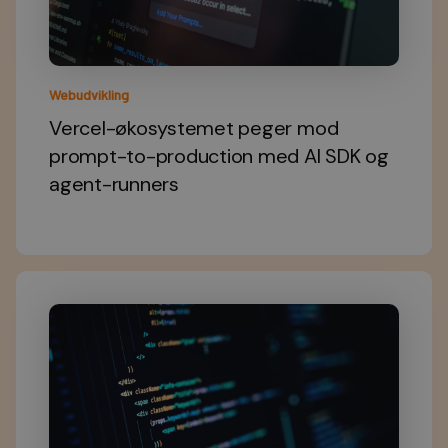
Webudvikling
Vercel-økosystemet peger mod
prompt-to-production med AI SDK og
agent-runners