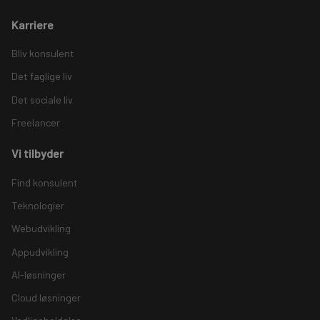
Karriere
Bliv konsulent
Det faglige liv
Det sociale liv
Freelancer
Vi tilbyder
Find konsulent
Teknologier
Webudvikling
Appudvikling
AI-løsninger
Cloud løsninger