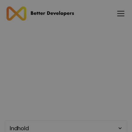
Blog
Android Udvikling
Indhold