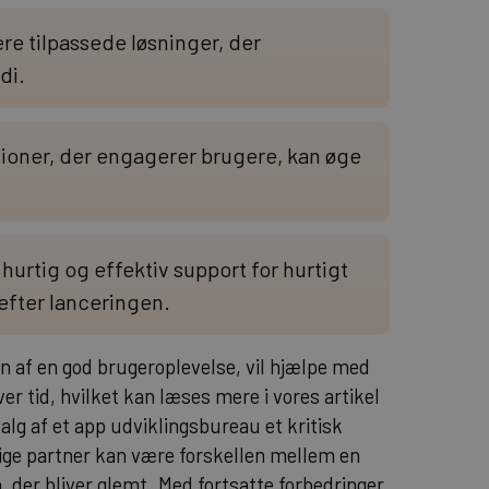
re tilpassede løsninger, der
di.
ktioner, der engagerer brugere, kan øge
hurtig og effektiv support for hurtigt
 efter lanceringen.
n af en god brugeroplevelse, vil hjælpe med
ver tid, hvilket kan læses mere i vores artikel
valg af et app udviklingsbureau et kritisk
igtige partner kan være forskellen mellem en
n, der bliver glemt. Med fortsatte forbedringer