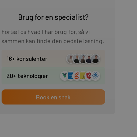
Brug for en specialist?
Fortæl os hvad I har brug for, så vi
sammen kan finde den bedste løsning.
16+ konsulenter
20+ teknologier
Book en snak