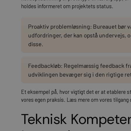
holdes informeret om projektets status.
Proaktiv problemløsning: Bureauet bør væ
udfordringer, der kan opstå undervejs, o
disse.
Feedbackløb: Regelmæssig feedback fra k
udviklingen bevæger sig i den rigtige re
Et eksempel på, hvor vigtigt det er at etablere 
vores egen praksis.
Læs mere om vores tilgang og
Teknisk Kompete