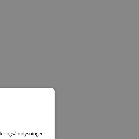
deler også oplysninger