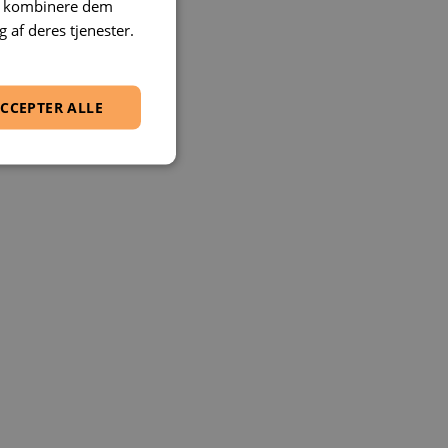
an kombinere dem
 af deres tjenester.
CCEPTER ALLE