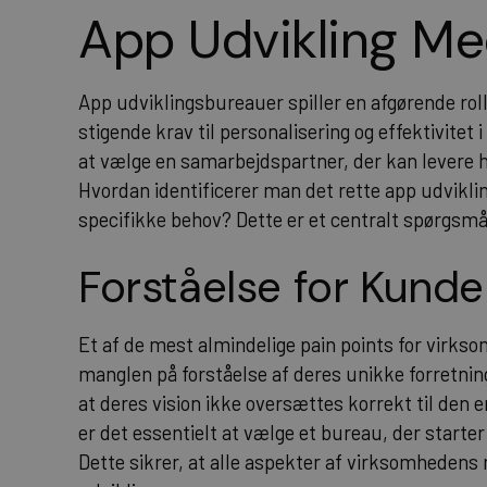
App Udvikling Med
App udviklingsbureauer spiller en afgørende roll
stigende krav til personalisering og effektivitet
at vælge en samarbejdspartner, der kan levere h
Hvordan identificerer man det rette app udvikl
specifikke behov? Dette er et centralt spørgsm
Forståelse for Kund
Et af de mest almindelige pain points for virks
manglen på forståelse af deres unikke forretni
at deres vision ikke oversættes korrekt til den 
er det essentielt at vælge et bureau, der start
Dette sikrer, at alle aspekter af virksomhedens