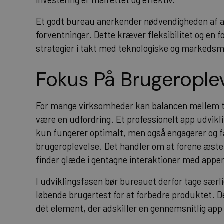
Et godt bureau anerkender nødvendigheden af at
forventninger. Dette kræver fleksibilitet og en f
strategier i takt med teknologiske og markedsm
Fokus På Brugerople
For mange virksomheder kan balancen mellem te
være en udfordring. Et professionelt app udvikl
kun fungerer optimalt, men også engagerer og 
brugeroplevelse. Det handler om at forene æste
finder glæde i gentagne interaktioner med appe
I udviklingsfasen bør bureauet derfor tage særl
løbende brugertest for at forbedre produktet. 
dét element, der adskiller en gennemsnitlig app 