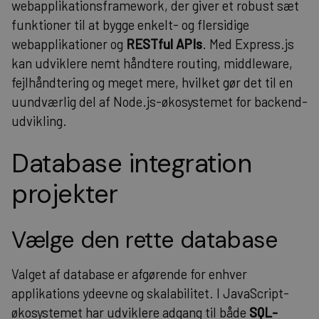
webapplikationsframework, der giver et robust sæt
funktioner til at bygge enkelt- og flersidige
webapplikationer og
RESTful APIs
. Med Express.js
kan udviklere nemt håndtere routing, middleware,
fejlhåndtering og meget mere, hvilket gør det til en
uundværlig del af Node.js-økosystemet for backend-
udvikling.
Database integration
projekter
Vælge den rette database
Valget af database er afgørende for enhver
applikations ydeevne og skalabilitet. I JavaScript-
økosystemet har udviklere adgang til både
SQL-