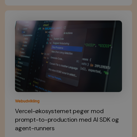
Webudvikling
Vercel-økosystemet peger mod
prompt-to-production med AI SDK og
agent-runners