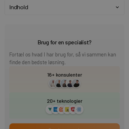
Indhold
Heading 2
Heading 3
Brug for en specialist?
Heading 4
Fortæl os hvad I har brug for, så vi sammen kan
finde den bedste løsning.
Heading 5
16+ konsulenter
Heading 6
20+ teknologier