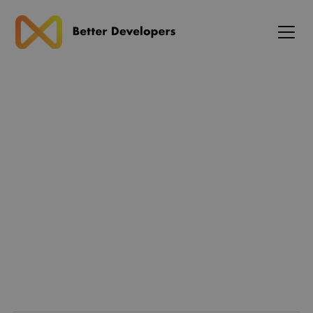
Blog
Den komplette guide til full-
stack JavaScript udvikling