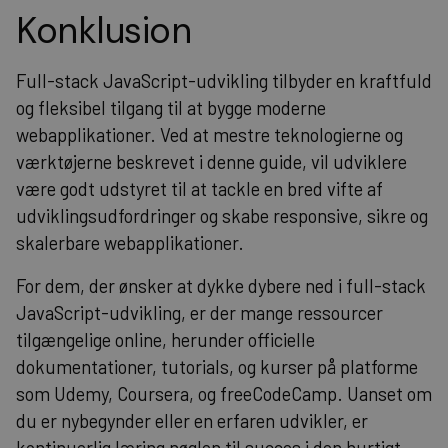
Konklusion
Full-stack JavaScript-udvikling tilbyder en kraftfuld
og fleksibel tilgang til at bygge moderne
webapplikationer. Ved at mestre teknologierne og
værktøjerne beskrevet i denne guide, vil udviklere
være godt udstyret til at tackle en bred vifte af
udviklingsudfordringer og skabe responsive, sikre og
skalerbare webapplikationer.
For dem, der ønsker at dykke dybere ned i full-stack
JavaScript-udvikling, er der mange ressourcer
tilgængelige online, herunder officielle
dokumentationer, tutorials, og kurser på platforme
som Udemy, Coursera, og freeCodeCamp. Uanset om
du er nybegynder eller en erfaren udvikler, er
kontinuerlig læring nøglen til succes i den hurtigt