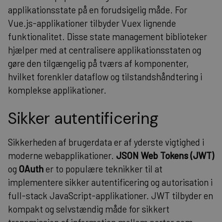
applikationsstate på en forudsigelig måde. For
Vue.js-applikationer tilbyder Vuex lignende
funktionalitet. Disse state management biblioteker
hjælper med at centralisere applikationsstaten og
gøre den tilgængelig på tværs af komponenter,
hvilket forenkler dataflow og tilstandshåndtering i
komplekse applikationer.
Sikker autentificering
Sikkerheden af brugerdata er af yderste vigtighed i
moderne webapplikationer.
JSON Web Tokens (JWT)
og
OAuth
er to populære teknikker til at
implementere sikker autentificering og autorisation i
full-stack JavaScript-applikationer. JWT tilbyder en
kompakt og selvstændig måde for sikkert