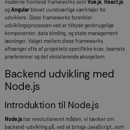
moderne frontend frameworks som
Vue.js
,
React.js
,
og
Angular
blevet uundværlige værktøjer for
udviklere. Disse frameworks forenkler
udviklingsprocessen ved at tilbyde genbrugelige
komponenter, data binding, og state management
løsninger. Valget mellem disse frameworks
afhænger ofte af projektets specifikke krav, teamets
præferencer og det eksisterende økosystem.
Backend udvikling med
Node.js
Introduktion til Node.js
Node.js
har revolutioneret måden, vi tænker om
backend-udvikling på, ved at bringe JavaScript, som