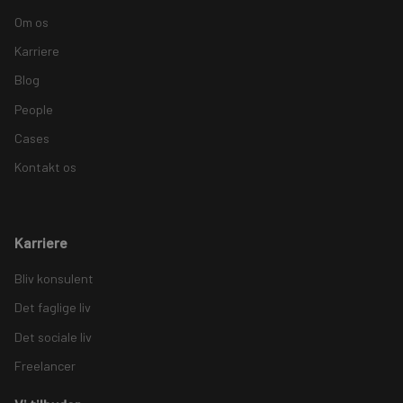
Om os
Karriere
Blog
People
Cases
Kontakt os
Karriere
Bliv konsulent
Det faglige liv
Det sociale liv
Freelancer