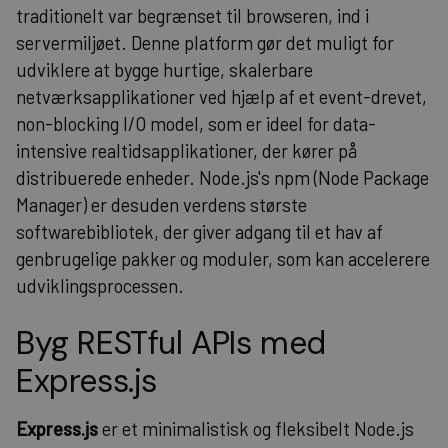
traditionelt var begrænset til browseren, ind i
servermiljøet. Denne platform gør det muligt for
udviklere at bygge hurtige, skalerbare
netværksapplikationer ved hjælp af et event-drevet,
non-blocking I/O model, som er ideel for data-
intensive realtidsapplikationer, der kører på
distribuerede enheder. Node.js's npm (Node Package
Manager) er desuden verdens største
softwarebibliotek, der giver adgang til et hav af
genbrugelige pakker og moduler, som kan accelerere
udviklingsprocessen.
Byg RESTful APIs med
Express.js
Express.js
er et minimalistisk og fleksibelt Node.js