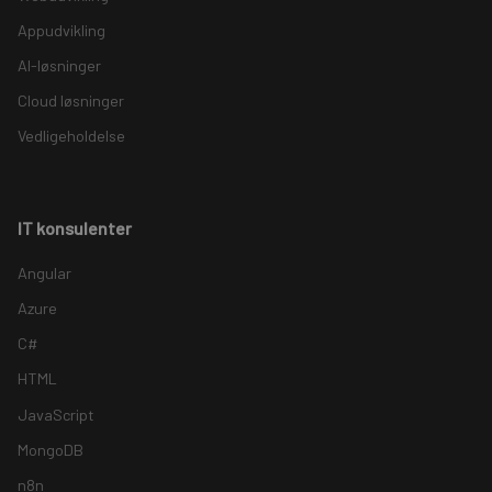
Appudvikling
AI-løsninger
Cloud løsninger
Vedligeholdelse
IT konsulenter
Angular
Azure
C#
HTML
JavaScript
MongoDB
n8n