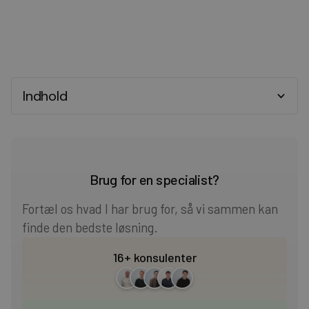
Indhold
Heading 2
Heading 3
Brug for en specialist?
Heading 4
Fortæl os hvad I har brug for, så vi sammen kan
finde den bedste løsning.
Heading 5
16+ konsulenter
Heading 6