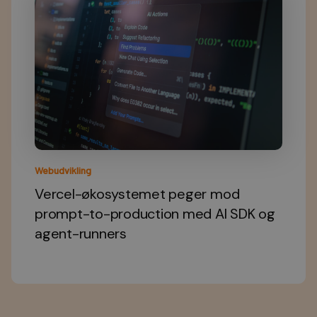
Webudvikling
Vercel-økosystemet peger mod
prompt-to-production med AI SDK og
agent-runners