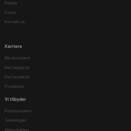
People
Cases
Kontakt os
Karriere
Bliv konsulent
Det faglige liv
Det sociale liv
Freelancer
Vi tilbyder
Find konsulent
Teknologier
Webudvikling