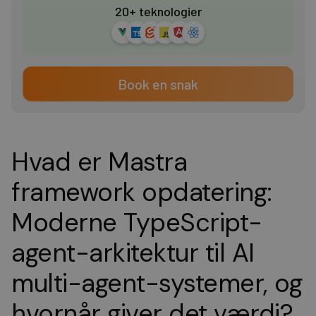
20+ teknologier
Book en snak
Hvad er Mastra
framework opdatering:
Moderne TypeScript-
agent-arkitektur til AI
multi-agent-systemer, og
hvornår giver det værdi?