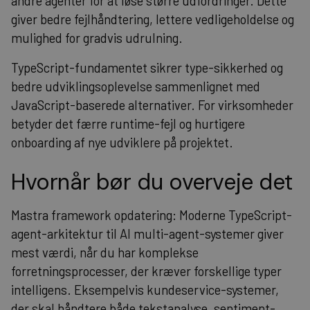
andre agenter for at løse større udfordringer. Dette
giver bedre fejlhåndtering, lettere vedligeholdelse og
mulighed for gradvis udrulning.
TypeScript-fundamentet sikrer type-sikkerhed og
bedre udviklingsoplevelse sammenlignet med
JavaScript-baserede alternativer. For virksomheder
betyder det færre runtime-fejl og hurtigere
onboarding af nye udviklere på projektet.
Hvornår bør du overveje det
Mastra framework opdatering: Moderne TypeScript-
agent-arkitektur til AI multi-agent-systemer giver
mest værdi, når du har komplekse
forretningsprocesser, der kræver forskellige typer
intelligens. Eksempelvis kundeservice-systemer,
der skal håndtere både tekstanalyse, sentiment-