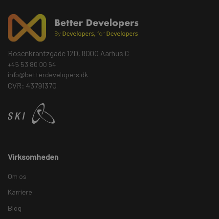
Rosenkrantzgade 12D, 8000 Aarhus C
+45 53 80 00 54
info@betterdevelopers.dk
CVR: 43791370
Virksomheden
Om os
Karriere
Blog