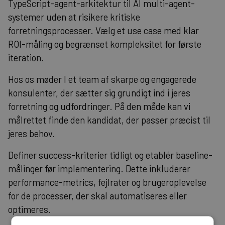
TypeScript-agent-arkitektur til AI multi-agent-
systemer uden at risikere kritiske
forretningsprocesser. Vælg et use case med klar
ROI-måling og begrænset kompleksitet for første
iteration.
Hos os møder I et team af skarpe og engagerede
konsulenter, der sætter sig grundigt ind i jeres
forretning og udfordringer. På den måde kan vi
målrettet finde den kandidat, der passer præcist til
jeres behov.
Definer success-kriterier tidligt og etablér baseline-
målinger før implementering. Dette inkluderer
performance-metrics, fejlrater og brugeroplevelse
for de processer, der skal automatiseres eller
optimeres.