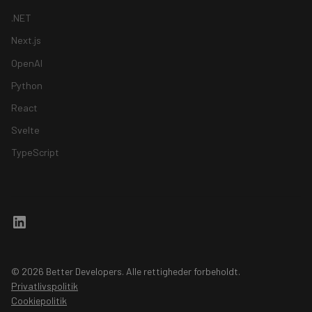
.NET
Next.js
OpenAI
Python
React
Svelte
TypeScript
© 2026 Better Developers. Alle rettigheder forbeholdt.
Privatlivspolitik
Cookiepolitik