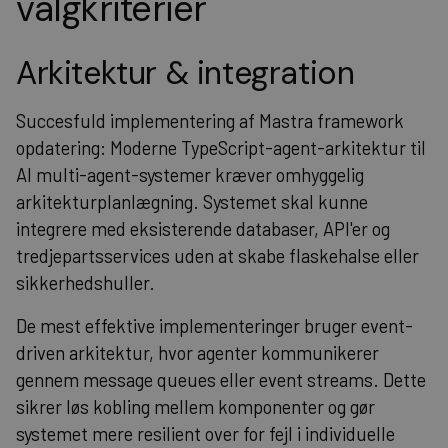
valgkriterier
Arkitektur & integration
Succesfuld implementering af Mastra framework
opdatering: Moderne TypeScript-agent-arkitektur til
AI multi-agent-systemer kræver omhyggelig
arkitekturplanlægning. Systemet skal kunne
integrere med eksisterende databaser, API'er og
tredjepartsservices uden at skabe flaskehalse eller
sikkerhedshuller.
De mest effektive implementeringer bruger event-
driven arkitektur, hvor agenter kommunikerer
gennem message queues eller event streams. Dette
sikrer løs kobling mellem komponenter og gør
systemet mere resilient over for fejl i individuelle