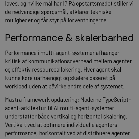
laves, og hvilke mål har I? På opstartsmødet stiller vi
de nødvendige spørgsmål, afklarer tekniske
muligheder og får styr på forventningerne.
Performance & skalerbarhed
Performance i multi-agent-systemer afhænger
kritisk af kommunikationsoverhead mellem agenter
og effektiv ressourceallokering. Hver agent skal
kunne køre uafhængigt og skalere baseret på
workload uden at påvirke andre dele af systemet.
Mastra framework opdatering: Moderne TypeScript-
agent-arkitektur til AI multi-agent-systemer
understøtter både vertikal og horizontal skalering.
Vertikalt ved at optimere individuelle agenters
performance, horisontalt ved at distribuere agenter