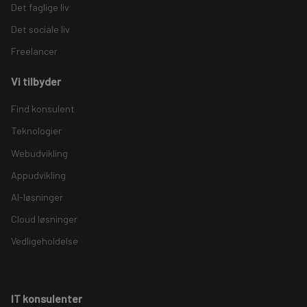
Det faglige liv
Det sociale liv
Freelancer
Vi tilbyder
Find konsulent
Teknologier
Webudvikling
Appudvikling
AI-løsninger
Cloud løsninger
Vedligeholdelse
IT konsulenter