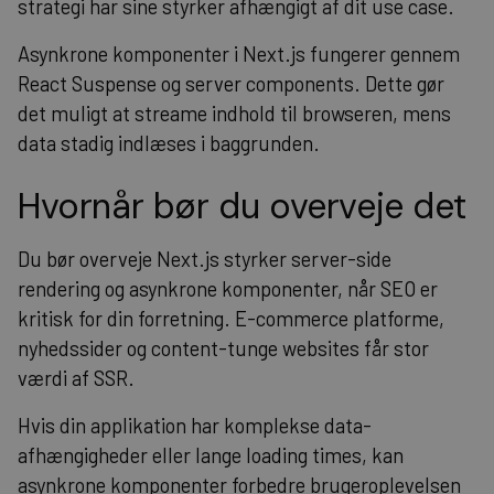
strategi har sine styrker afhængigt af dit use case.
Asynkrone komponenter i Next.js fungerer gennem
React Suspense og server components. Dette gør
det muligt at streame indhold til browseren, mens
data stadig indlæses i baggrunden.
Hvornår bør du overveje det
Du bør overveje Next.js styrker server-side
rendering og asynkrone komponenter, når SEO er
kritisk for din forretning. E-commerce platforme,
nyhedssider og content-tunge websites får stor
værdi af SSR.
Hvis din applikation har komplekse data-
afhængigheder eller lange loading times, kan
asynkrone komponenter forbedre brugeroplevelsen