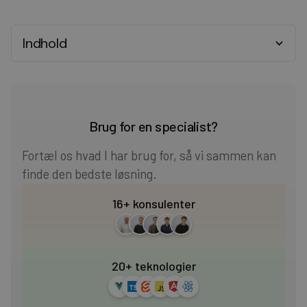
Indhold
Heading 2
Heading 3
Brug for en specialist?
Heading 4
Fortæl os hvad I har brug for, så vi sammen kan
finde den bedste løsning.
Heading 5
16+ konsulenter
Heading 6
20+ teknologier