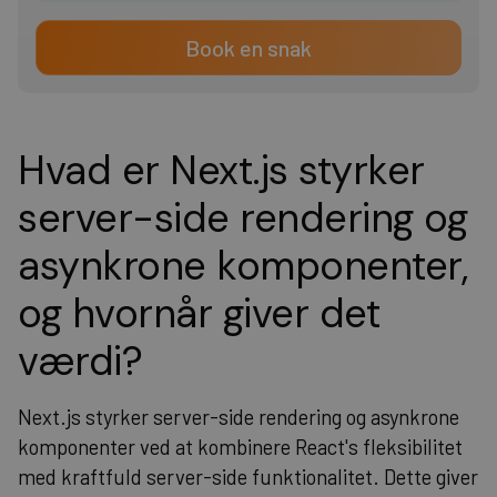
Book en snak
Hvad er Next.js styrker
server-side rendering og
asynkrone komponenter,
og hvornår giver det
værdi?
Next.js styrker server-side rendering og asynkrone
komponenter ved at kombinere React's fleksibilitet
med kraftfuld server-side funktionalitet. Dette giver