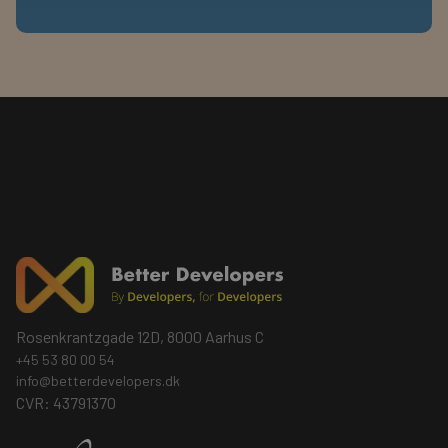
Rosenkrantzgade 12D, 8000 Aarhus C
+45 53 80 00 54
info@betterdevelopers.dk
CVR: 43791370