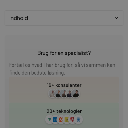
Indhold
Heading 2
Heading 3
Brug for en specialist?
Heading 4
Fortæl os hvad I har brug for, så vi sammen kan
finde den bedste løsning.
Heading 5
16+ konsulenter
Heading 6
20+ teknologier