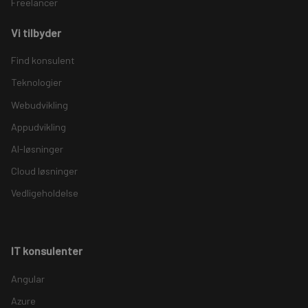
Freelancer
Vi tilbyder
Find konsulent
Teknologier
Webudvikling
Appudvikling
AI-løsninger
Cloud løsninger
Vedligeholdelse
IT konsulenter
Angular
Azure