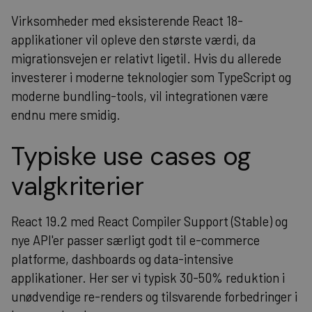
Virksomheder med eksisterende React 18-
applikationer vil opleve den største værdi, da
migrationsvejen er relativt ligetil. Hvis du allerede
investerer i moderne
teknologier
som TypeScript og
moderne bundling-tools, vil integrationen være
endnu mere smidig.
Typiske use cases og
valgkriterier
React 19.2 med React Compiler Support (Stable) og
nye API'er passer særligt godt til e-commerce
platforme, dashboards og data-intensive
applikationer. Her ser vi typisk 30-50% reduktion i
unødvendige re-renders og tilsvarende forbedringer i