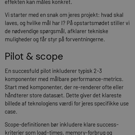
effekten kan måles konkret.
Vi starter med en snak om jeres projekt: hvad skal
laves, og hvilke mål har I? På opstartsmødet stiller vi
de nødvendige spørgsmål, afklarer tekniske
muligheder og får styr på forventningerne.
Pilot & scope
En succesfuld pilot inkluderer typisk 2-3
komponenter med målbare performance-metrics.
Start med komponenter, der re-renderer ofte eller
håndterer store datasæt. Dette giver det klareste
billede af teknologiens værdi for jeres specifikke use
case.
Scope-definitionen bør inkludere klare success-
kriterier som load-times, memory-forbrug og