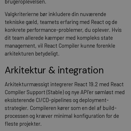
brugeroplevelsen.
Valgkriterierne bør inkludere din nuværende
tekniske gæld, teamets erfaring med React og de
konkrete performance-problemer, du oplever. Hvis
dit team allerede kæmper med kompleks state
management, vil React Compiler kunne forenkle
arkitekturen betydeligt.
Arkitektur & integration
Arkitekturmæssigt integrerer React 19.2 med React
Compiler Support (Stable) og nye API'er sømløst med
eksisterende CI/CD-pipelines og deployment-
strategier. Compileren kører som en del af build-
processen og kræver minimal konfiguration for de
fleste projekter.