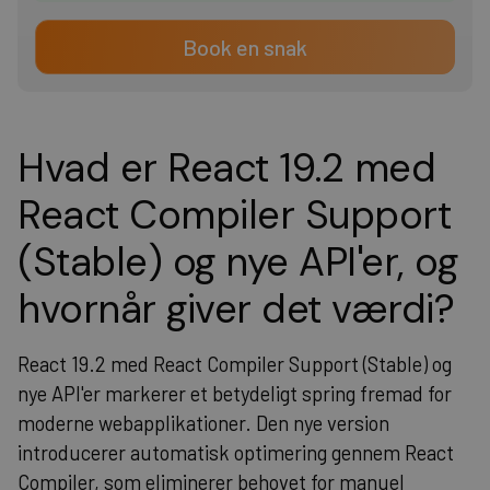
Book en snak
Hvad er React 19.2 med
React Compiler Support
(Stable) og nye API'er, og
hvornår giver det værdi?
React 19.2 med React Compiler Support (Stable) og
nye API'er markerer et betydeligt spring fremad for
moderne webapplikationer. Den nye version
introducerer automatisk optimering gennem React
Compiler, som eliminerer behovet for manuel