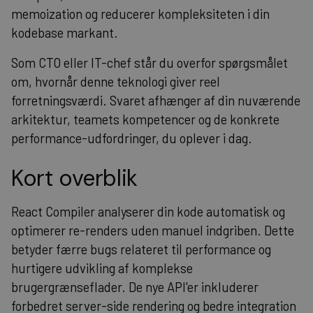
memoization og reducerer kompleksiteten i din
kodebase markant.
Som CTO eller IT-chef står du overfor spørgsmålet
om, hvornår denne teknologi giver reel
forretningsværdi. Svaret afhænger af din nuværende
arkitektur, teamets kompetencer og de konkrete
performance-udfordringer, du oplever i dag.
Kort overblik
React Compiler analyserer din kode automatisk og
optimerer re-renders uden manuel indgriben. Dette
betyder færre bugs relateret til performance og
hurtigere udvikling af komplekse
brugergrænseflader. De nye API'er inkluderer
forbedret server-side rendering og bedre integration