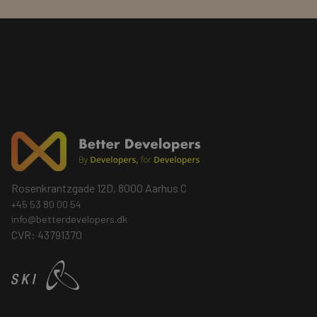
Rosenkrantzgade 12D, 8000 Aarhus C
+45 53 80 00 54
info@betterdevelopers.dk
CVR: 43791370