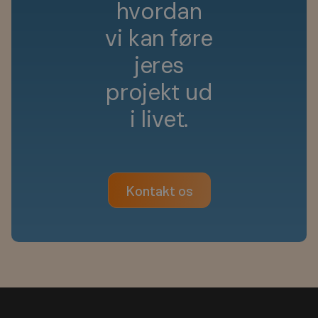
h
v
o
r
d
a
n
v
i
k
a
n
f
ø
r
e
j
e
r
e
s
p
r
o
j
e
k
t
u
d
i
l
i
v
e
t
.
Kontakt os