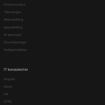
Find konsulent
Teknologier
Webudvikling
Appudvikling
AI-løsninger
Cloud løsninger
Vedligeholdelse
IT konsulenter
Angular
Azure
C#
HTML