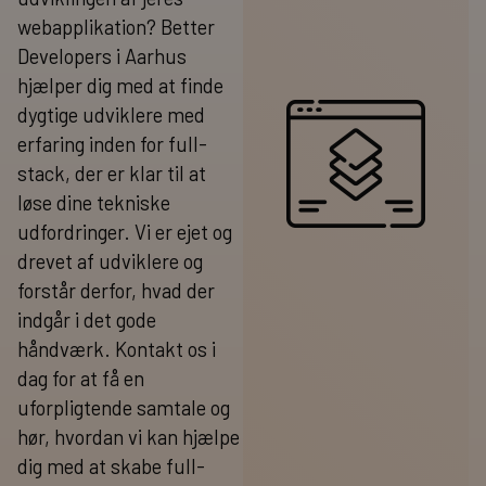
webapplikation? Better
Developers i Aarhus
hjælper dig med at finde
dygtige udviklere med
erfaring inden for full-
stack, der er klar til at
løse dine tekniske
udfordringer. Vi er ejet og
drevet af udviklere og
forstår derfor, hvad der
indgår i det gode
håndværk. Kontakt os i
dag for at få en
uforpligtende samtale og
hør, hvordan vi kan hjælpe
dig med at skabe full-