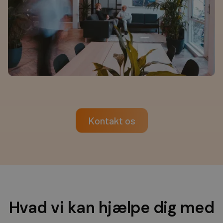
Kontakt os
Hvad vi kan hjælpe dig med