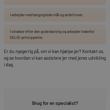
I arbejder med langsigtede mål og ambitioner.
I stræber efter den gode løsning og arbejder indenfor
SOLID-principperne.
Er du nysgerrig på, om vi kan hjælpe jer? Kontakt os,
og se hvordan vi kan assistere jer med jeres udvikling
i dag.
Brug for en specialist?