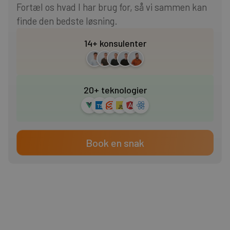
Fortæl os hvad I har brug for, så vi sammen kan
finde den bedste løsning.
14+ konsulenter
20+ teknologier
Book en snak