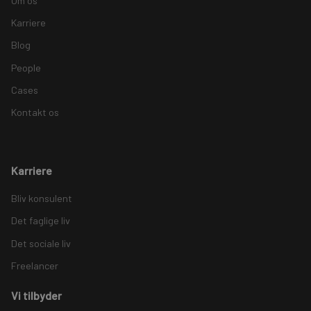
Om os
Karriere
Blog
People
Cases
Kontakt os
Karriere
Bliv konsulent
Det faglige liv
Det sociale liv
Freelancer
Vi tilbyder