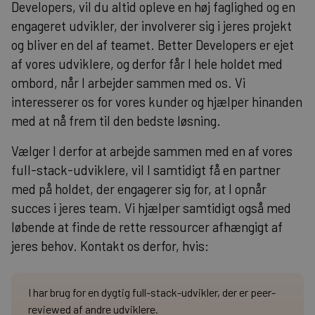
Developers, vil du altid opleve en høj faglighed og en
engageret udvikler, der involverer sig i jeres projekt
og bliver en del af teamet. Better Developers er ejet
af vores udviklere, og derfor får I hele holdet med
ombord, når I arbejder sammen med os. Vi
interesserer os for vores kunder og hjælper hinanden
med at nå frem til den bedste løsning.
Vælger I derfor at arbejde sammen med en af vores
full-stack-udviklere, vil I samtidigt få en partner
med på holdet, der engagerer sig for, at I opnår
succes i jeres team. Vi hjælper samtidigt også med
løbende at finde de rette ressourcer afhængigt af
jeres behov. Kontakt os derfor, hvis:
I har brug for en dygtig full-stack-udvikler, der er peer-
reviewed af andre udviklere.